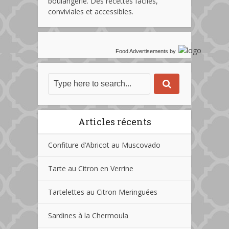
boulangerie. Des recettes faciles,
conviviales et accessibles.
Food Advertisements
by
Articles récents
Confiture d’Abricot au Muscovado
Tarte au Citron en Verrine
Tartelettes au Citron Meringuées
Sardines à la Chermoula