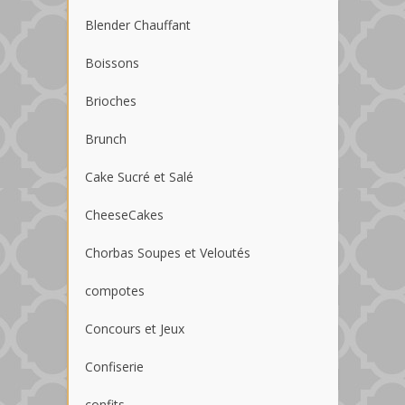
Blender Chauffant
Boissons
Brioches
Brunch
Cake Sucré et Salé
CheeseCakes
Chorbas Soupes et Veloutés
compotes
Concours et Jeux
Confiserie
confits