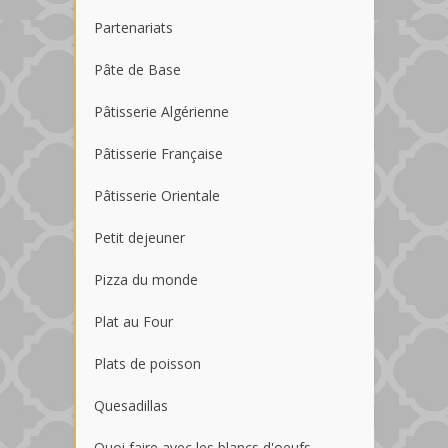
Partenariats
Pâte de Base
Pâtisserie Algérienne
Pâtisserie Française
Pâtisserie Orientale
Petit dejeuner
Pizza du monde
Plat au Four
Plats de poisson
Quesadillas
Quoi faire avec les blancs d'oeufs