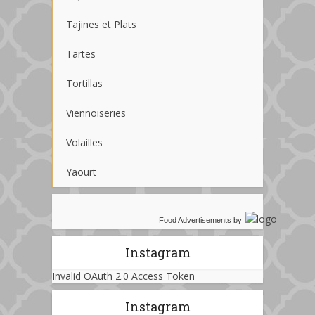
Tajines et Plats
Tartes
Tortillas
Viennoiseries
Volailles
Yaourt
Food Advertisements
by
Instagram
Invalid OAuth 2.0 Access Token
Instagram