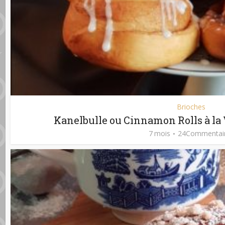
Brioches
Kanelbulle ou Cinnamon Rolls à la 
7 mois
24Commentai