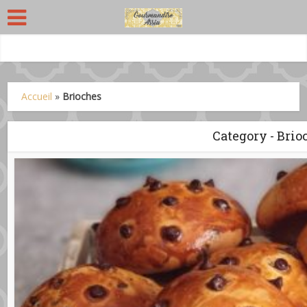
Accueil
»
Brioches
Category - Brio