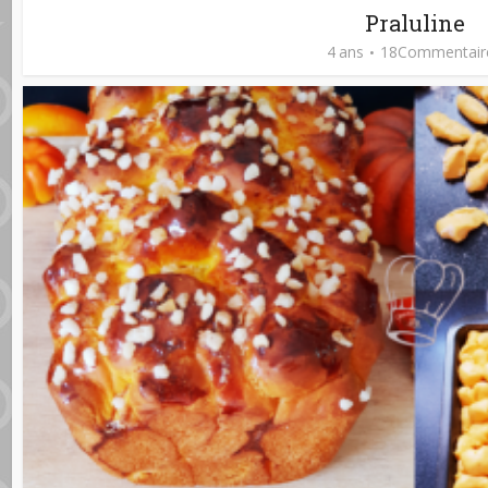
Praluline
4 ans
18Commentair