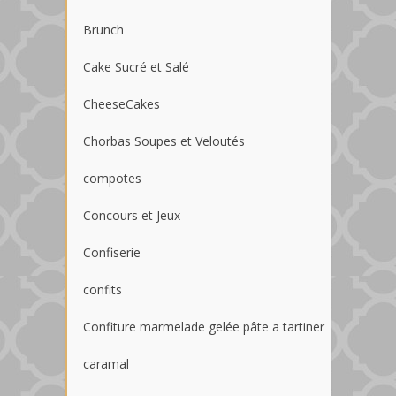
Brunch
Cake Sucré et Salé
CheeseCakes
Chorbas Soupes et Veloutés
compotes
Concours et Jeux
Confiserie
confits
Confiture marmelade gelée pâte a tartiner
caramal