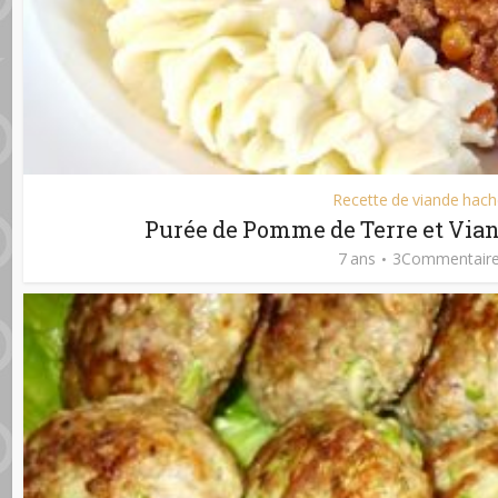
Recette de viande hac
Purée de Pomme de Terre et Via
7 ans
3Commentair