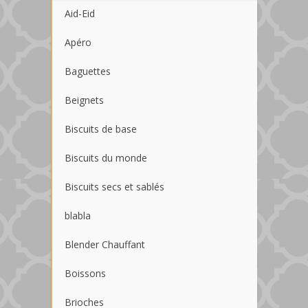
Aid-Eid
Apéro
Baguettes
Beignets
Biscuits de base
Biscuits du monde
Biscuits secs et sablés
blabla
Blender Chauffant
Boissons
Brioches