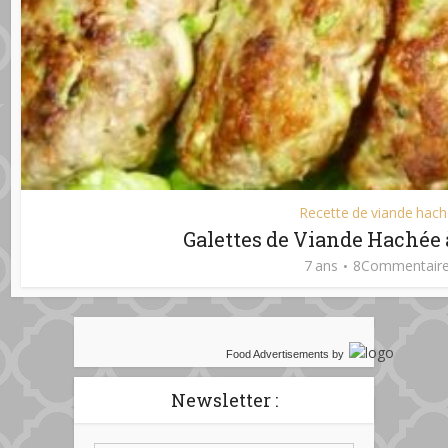
Recette de viande hac
Galettes de Viande Hachée 
7 ans
8Commentair
Food Advertisements
by
Newsletter :