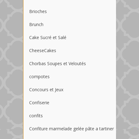
Brioches
Brunch
Cake Sucré et Salé
CheeseCakes
Chorbas Soupes et Veloutés
compotes
Concours et Jeux
Confiserie
confits
Confiture marmelade gelée pâte a tartiner