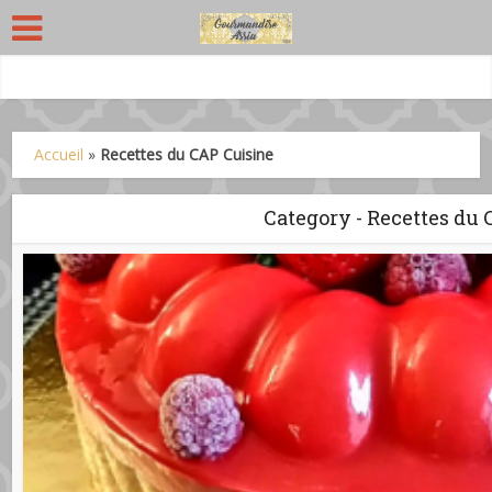
Accueil
»
Recettes du CAP Cuisine
Category - Recettes du