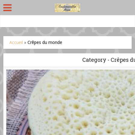
Accueil
»
Crêpes du monde
Category - Crêpes 