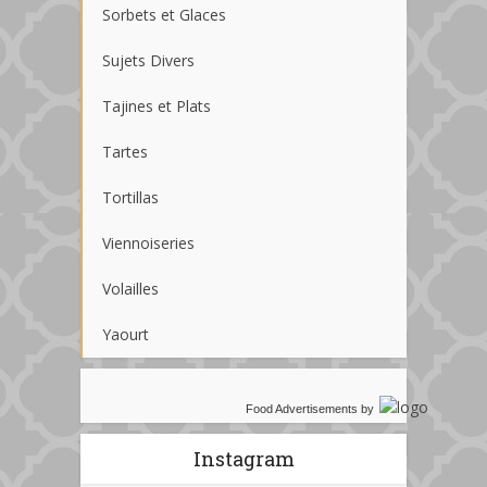
Sorbets et Glaces
Sujets Divers
Tajines et Plats
Tartes
Tortillas
Viennoiseries
Volailles
Yaourt
Food Advertisements
by
Instagram