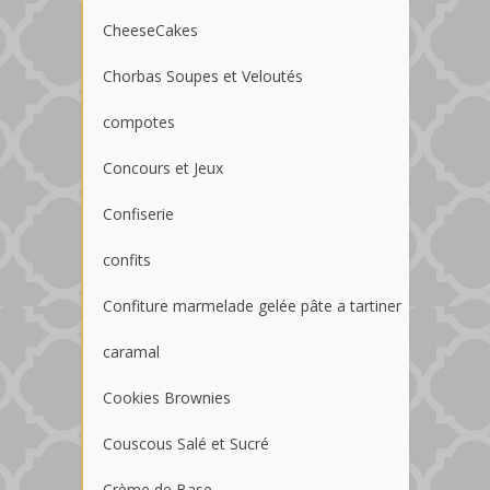
CheeseCakes
Chorbas Soupes et Veloutés
compotes
Concours et Jeux
Confiserie
confits
Confiture marmelade gelée pâte a tartiner
caramal
Cookies Brownies
Couscous Salé et Sucré
Crème de Base