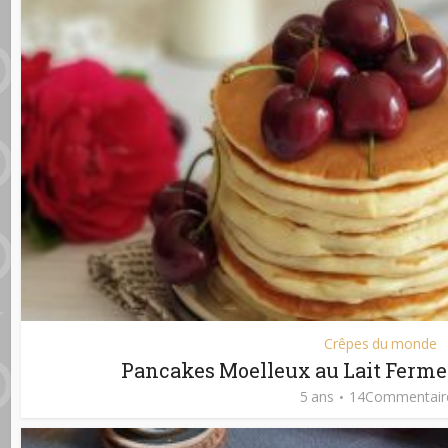
Crêpes du monde
Pancakes Moelleux au Lait Fermen
5 ans
14Commentair