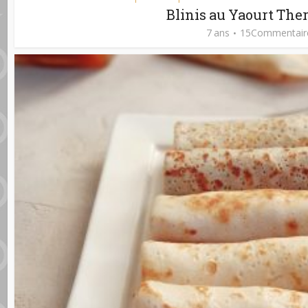
Blinis au Yaourt Th
7 ans
15Commentair