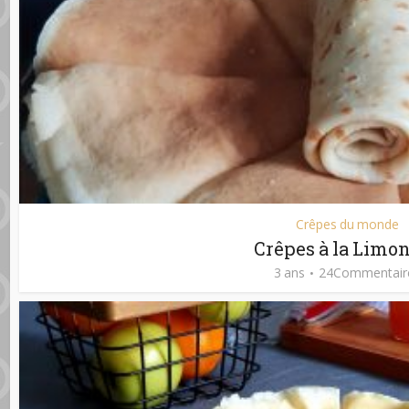
Crêpes du monde
Crêpes à la Limo
3 ans
24Commentair