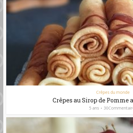
Crêpes du monde
Crêpes au Sirop de Pomme
5 ans
30Commentair