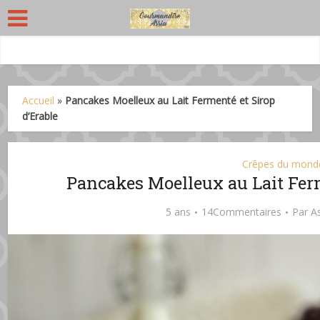
Accueil
»
Pancakes Moelleux au Lait Fermenté et Sirop
d’Erable
Crêpes du mond
Pancakes Moelleux au Lait Ferm
5 ans
14Commentaires
Par
A