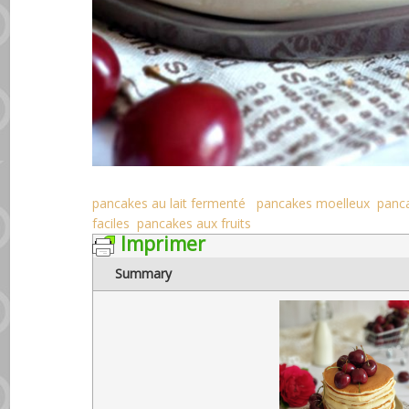
pancakes au lait fermenté
pancakes moelleux
panca
faciles
pancakes aux fruits
Imprimer
Summary