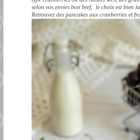
selon vos envies bon bref, le choix est bien la
Retrouvez des pancakes aux cranberries et f