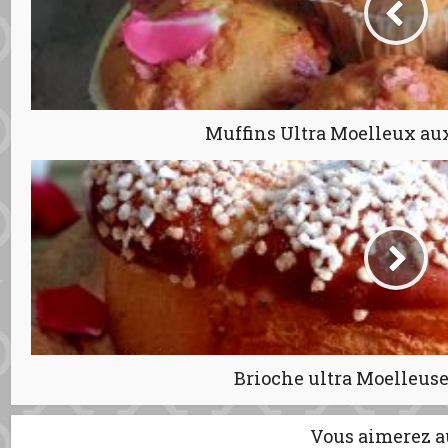
Muffins Ultra Moelleux aux
Brioche ultra Moelleuse
Vous aimerez a