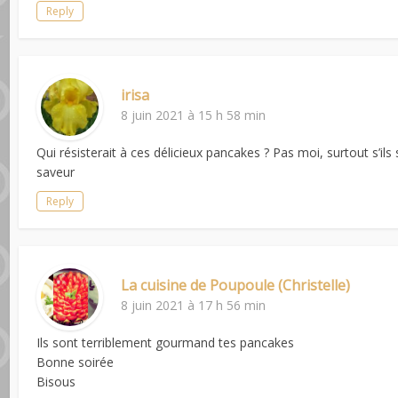
Reply
irisa
8 juin 2021 à 15 h 58 min
Qui résisterait à ces délicieux pancakes ? Pas moi, surtout s’ils
saveur
Reply
La cuisine de Poupoule (Christelle)
8 juin 2021 à 17 h 56 min
Ils sont terriblement gourmand tes pancakes
Bonne soirée
Bisous