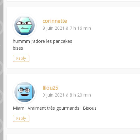
corinnette
9 juin 2021 à 7 h 16 min
hummm j’adore les pancakes
bises
Reply
lilou25
9 juin 2021 à 8 h 20 min
Miam ! Vraiment très gourmands ! Bisous
Reply