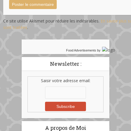
Ce site utilise Akismet pour réduire les indésirables.
En savoir plus 
sont traitées
.
Food Advertisements
by
Newsletter :
Saisir votre adresse email:
A propos de Moi