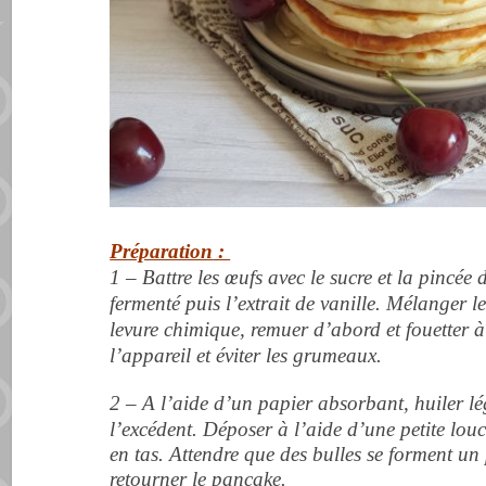
Préparation
:
1 – Battre les
œufs avec le sucre et la pincée d
fermenté puis l’extrait de vanille. Mélanger le
levure chimique, remuer d’abord et
fouetter
à 
l’appareil et éviter les
grumeaux
.
2 –
A l’aide d’un papier absorbant, huiler lé
l’excédent. Déposer à l’aide d’une petite lou
en tas
. Attendre que des bulles se forment un
retourner le pancake.