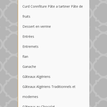
Curd Connfiture Pâte a tartiner Pâte de
fruits
Dessert en verrine
Entrées
Entremets
flan
Ganache
Gâteaux Algériens
Gâteaux Algériens Traditionnels et
modernes
Gâteaux au Chocolat