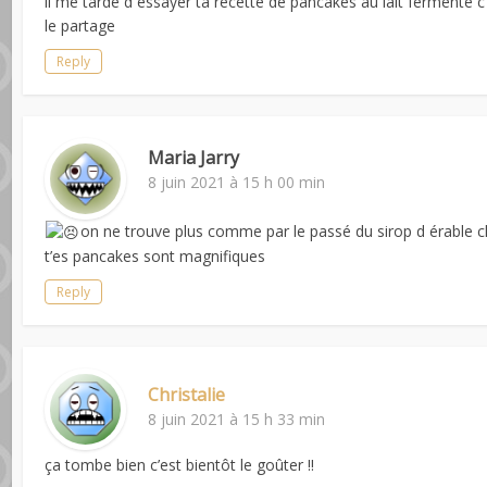
il me tarde d essayer ta recette de pancakes au lait fermenté 
le partage
Reply
Maria Jarry
8 juin 2021 à 15 h 00 min
on ne trouve plus comme par le passé du sirop d érable ch
t’es pancakes sont magnifiques
Reply
Christalie
8 juin 2021 à 15 h 33 min
ça tombe bien c’est bientôt le goûter !!