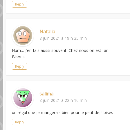
Reply
Natalia
8 juin 2021 à 19 h 35 min
Hum… j’en fais aussi souvent. Chez nous on est fan.
Bisous
Reply
salima
8 juin 2021 à 22 h 10 min
un régal que je mangerais bien pour le petit déj ! bises
Reply