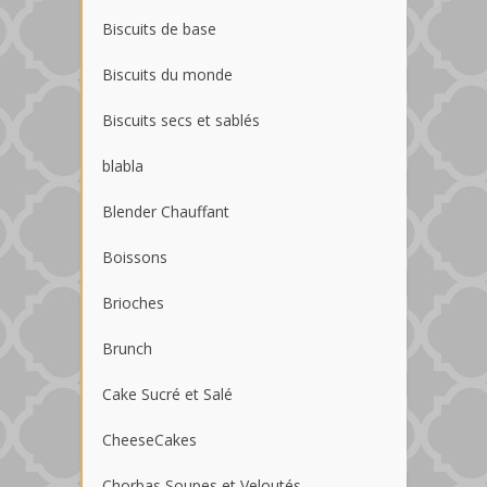
Biscuits de base
Biscuits du monde
Biscuits secs et sablés
blabla
Blender Chauffant
Boissons
Brioches
Brunch
Cake Sucré et Salé
CheeseCakes
Chorbas Soupes et Veloutés