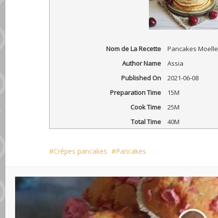
Nom de La Recette
Pancakes Moelleu
Author Name
Assia
Published On
2021-06-08
Preparation Time
15M
Cook Time
25M
Total Time
40M
Crêpes pancakes
Pancakes