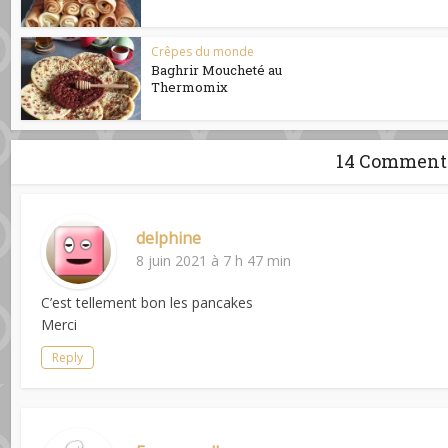
Crêpes du monde
Baghrir Moucheté au
Thermomix
14 Comment
delphine
8 juin 2021 à 7 h 47 min
C’est tellement bon les pancakes
Merci
Reply