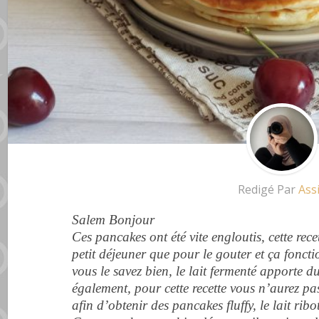
Redigé Par
Ass
Salem Bonjour
Ces pancakes ont été vite engloutis, cette rec
petit déjeuner que pour le gouter et ça fonc
vous le savez bien, le lait fermenté apporte d
également, pour cette recette vous n’aurez p
afin d’obtenir des pancakes fluffy, le lait ribo