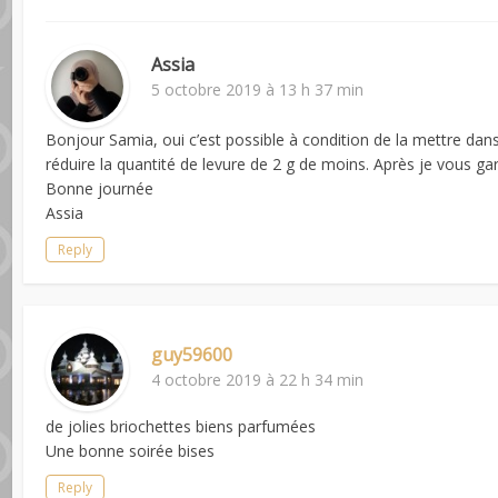
Assia
5 octobre 2019 à 13 h 37 min
Bonjour Samia, oui c’est possible à condition de la mettre da
réduire la quantité de levure de 2 g de moins. Après je vous ga
Bonne journée
Assia
Reply
guy59600
4 octobre 2019 à 22 h 34 min
de jolies briochettes biens parfumées
Une bonne soirée bises
Reply