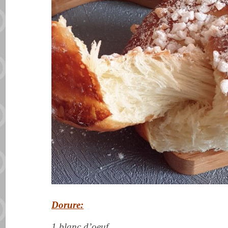
Dorure:
1 blanc d’oeuf