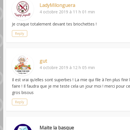
LadyMilonguera
4 octobre 2019 à 11 h 01 min
Je craque totalement devant tes briochettes !
Reply
gut
4 octobre 2019 à 12 h 05 min
Il est vrai qu’elles sont superbes ! La mie qui file à l’en plus fin
faire ! Il faudra que je me teste cela un jour moi ! merci pour 
gros bisous
Reply
Maite la basque