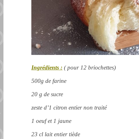
Ingrédients :
( pour 12 briochettes)
500g de farine
20 g de sucre
zeste d’1 citron entier non traité
1 oeuf et 1 jaune
23 cl lait entier tiède