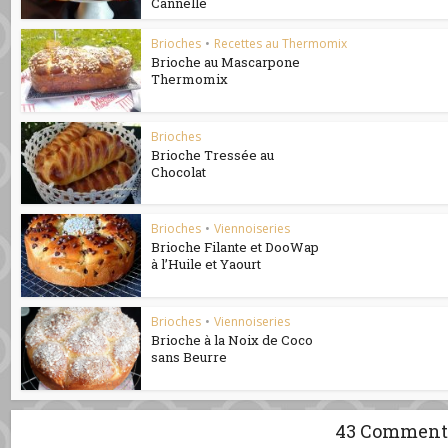
Cannelle
Brioches
•
Recettes au Thermomix
Brioche au Mascarpone
Thermomix
Brioches
Brioche Tressée au
Chocolat
Brioches
•
Viennoiseries
Brioche Filante et DooWap
à l’Huile et Yaourt
Brioches
•
Viennoiseries
Brioche à la Noix de Coco
sans Beurre
43 Comment