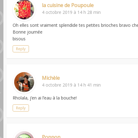
la cuisine de Poupoule
4 octobre 2019 à 14 h 28 min
Oh elles sont vraiment splendide tes petites brioches bravo che
Bonne journée
bisous
Reply
Michèle
4 octobre 2019 à 14 h 41 min
Rholala, j’en ai l’eau à la bouche!
Reply
Ponpon