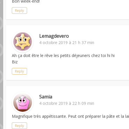
Bon week-end!
Reply
Lemagdevero
4 octobre 2019 à 21 h 37 min
Ah ça doit être le rêve les petits déjeuners chez toi hi hi
Biz
Reply
Samia
4 octobre 2019 à 22 h 09 min
Magnifique très appétissante. Peut ont préparer la pâte et la lai
Reply