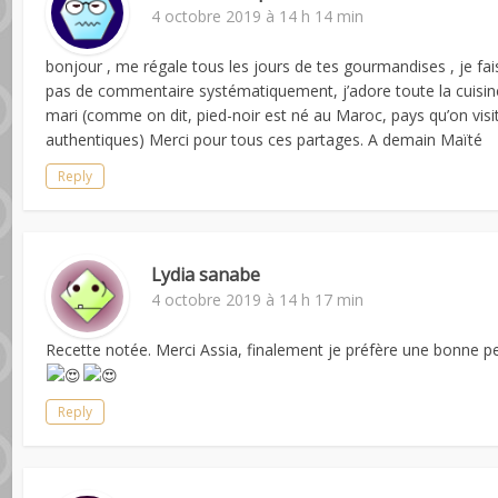
4 octobre 2019 à 14 h 14 min
bonjour , me régale tous les jours de tes gourmandises , je fai
pas de commentaire systématiquement, j’adore toute la cuisin
mari (comme on dit, pied-noir est né au Maroc, pays qu’on vis
authentiques) Merci pour tous ces partages. A demain Maïté
Reply
Lydia sanabe
4 octobre 2019 à 14 h 17 min
Recette notée. Merci Assia, finalement je préfère une bonne pe
Reply