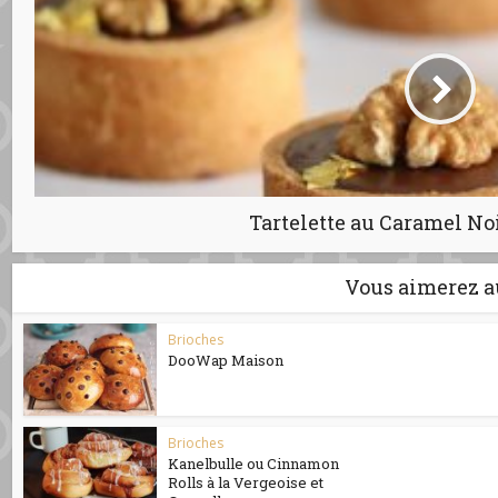
Tartelette au Caramel No
Vous aimerez a
Brioches
DooWap Maison
Brioches
Kanelbulle ou Cinnamon
Rolls à la Vergeoise et