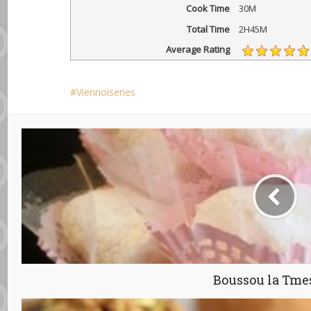
Cook Time
30M
Total Time
2H45M
Average Rating
Viennoiseries
Boussou la Tme