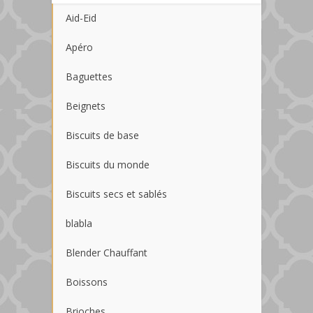
Aid-Eid
Apéro
Baguettes
Beignets
Biscuits de base
Biscuits du monde
Biscuits secs et sablés
blabla
Blender Chauffant
Boissons
Brioches