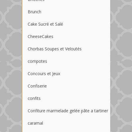
Brunch
Cake Sucré et Salé
CheeseCakes
Chorbas Soupes et Veloutés
compotes
Concours et Jeux
Confiserie
confits
Confiture marmelade gelée pâte a tartiner
caramal