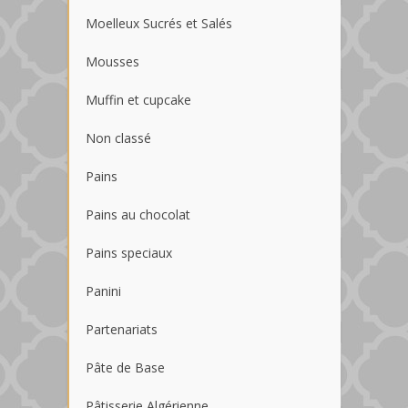
Moelleux Sucrés et Salés
Mousses
Muffin et cupcake
Non classé
Pains
Pains au chocolat
Pains speciaux
Panini
Partenariats
Pâte de Base
Pâtisserie Algérienne