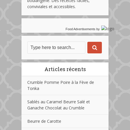
boulangerie. Des recettes faciles,
conviviales et accessibles.
Food Advertisements
by
Articles récents
Crumble Pomme Poire à la Fève de
Tonka
Sablés au Caramel Beurre Salé et
Ganache Chocolat au Crumble
Beurre de Carotte