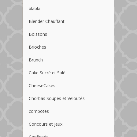
blabla
Blender Chauffant
Boissons
Brioches
Brunch
Cake Sucré et Salé
CheeseCakes
Chorbas Soupes et Veloutés
compotes
Concours et Jeux
Confiserie