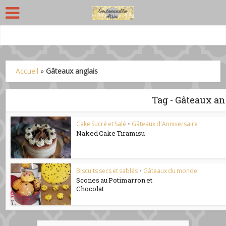
Accueil
»
Gâteaux anglais
Tag - Gâteaux an
Cake Sucré et Salé
•
Gâteaux d'Anniversaire
Naked Cake Tiramisu
Biscuits secs et sablés
•
Gâteaux du monde
Scones au Potimarron et
Chocolat