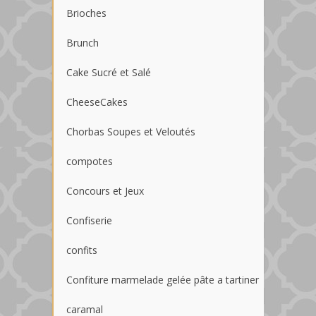
Brioches
Brunch
Cake Sucré et Salé
CheeseCakes
Chorbas Soupes et Veloutés
compotes
Concours et Jeux
Confiserie
confits
Confiture marmelade gelée pâte a tartiner
caramal