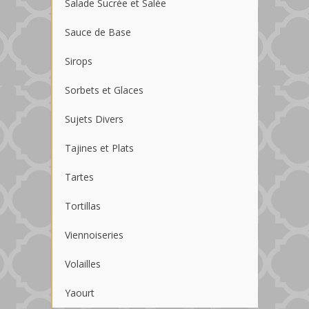
Salade Sucrée et Salée
Sauce de Base
Sirops
Sorbets et Glaces
Sujets Divers
Tajines et Plats
Tartes
Tortillas
Viennoiseries
Volailles
Yaourt