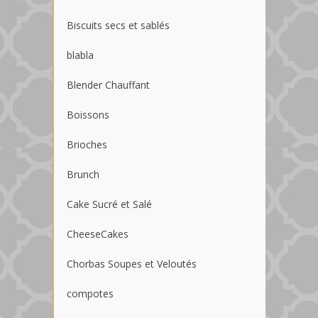
Biscuits secs et sablés
blabla
Blender Chauffant
Boissons
Brioches
Brunch
Cake Sucré et Salé
CheeseCakes
Chorbas Soupes et Veloutés
compotes