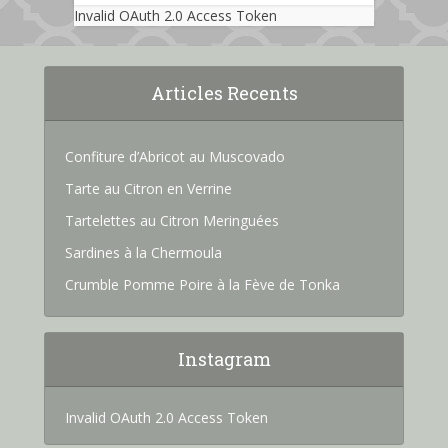
Invalid OAuth 2.0 Access Token
Articles Recents
Confiture d’Abricot au Muscovado
Tarte au Citron en Verrine
Tartelettes au Citron Meringuées
Sardines à la Chermoula
Crumble Pomme Poire à la Fève de Tonka
Instagram
Invalid OAuth 2.0 Access Token