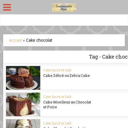
Accueil
»
Cake chocolat
Tag - Cake choc
Cake Sucré et Salé
Cake Zébré ou Zebra Cake
Cake Sucré et Salé
Cake Moelleux au Chocolat
et Poire
Cake Sucré et Salé