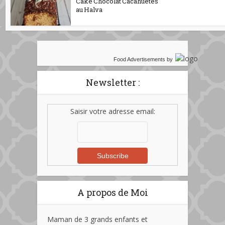
Cake Chocolat Cacahuètes
au Halva
Food Advertisements
by
Newsletter :
Saisir votre adresse email:
A propos de Moi
Maman de 3 grands enfants et