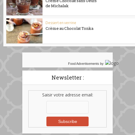
Crème Chocolat sans Oeufs
de Michalak
Dessert en verrine
Crème au Chocolat Tonka
Food Advertisements
by
Newsletter :
Saisir votre adresse email: