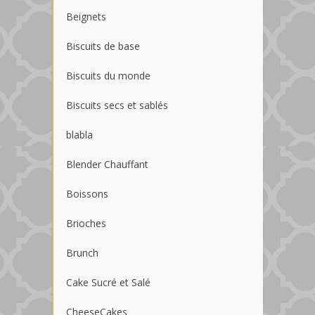
Beignets
Biscuits de base
Biscuits du monde
Biscuits secs et sablés
blabla
Blender Chauffant
Boissons
Brioches
Brunch
Cake Sucré et Salé
CheeseCakes