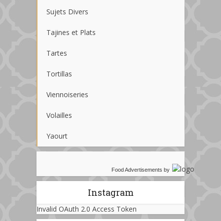
Sujets Divers
Tajines et Plats
Tartes
Tortillas
Viennoiseries
Volailles
Yaourt
Food Advertisements
by
Instagram
Invalid OAuth 2.0 Access Token