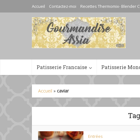
Accueil
Contactez-moi
Recettes Thermomix- Blender C
Patisserie Francaise
Patisserie Mon
Accueil
»
caviar
Tag
Entrées