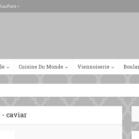
hauffant
de
Cuisine Du Monde
Viennoiserie
Boula
 - caviar