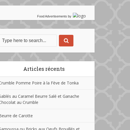
Food Advertisements
by
Articles récents
Crumble Pomme Poire à la Fève de Tonka
Sablés au Caramel Beurre Salé et Ganache
Chocolat au Crumble
Beurre de Carotte
Samoussa ou Bricks aux Oeufs Brouillés et