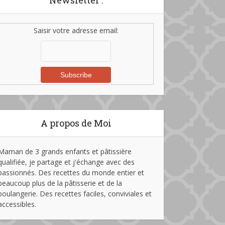
Newsletter :
Saisir votre adresse email:
A propos de Moi
Maman de 3 grands enfants et pâtissière
qualifiée, je partage et j'échange avec des
passionnés. Des recettes du monde entier et
beaucoup plus de la pâtisserie et de la
boulangerie. Des recettes faciles, conviviales et
accessibles.