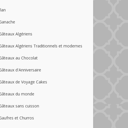
flan
Ganache
Gâteaux Algériens
Gâteaux Algériens Traditionnels et modernes
Gâteaux au Chocolat
Gâteaux d'Anniversaire
Gâteaux de Voyage Cakes
Gâteaux du monde
Gâteaux sans cuisson
Gaufres et Churros