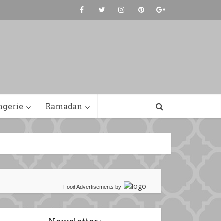
ngerie
Ramadan
Food Advertisements
by