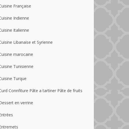
Cuisine Française
Cuisine Indienne
Cuisine Italienne
Cuisine Libanaise et Syrienne
Cuisine marocaine
Cuisine Tunisienne
Cuisine Turque
Curd Connfiture Pâte a tartiner Pâte de fruits
Dessert en verrine
Entrées
Entremets