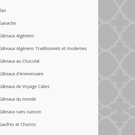
flan
Ganache
Gâteaux Algériens
Gâteaux Algériens Traditionnels et modernes
Gâteaux au Chocolat
Gâteaux d'Anniversaire
Gâteaux de Voyage Cakes
Gâteaux du monde
Gâteaux sans cuisson
Gaufres et Churros