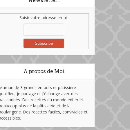
Newsletter :
Saisir votre adresse email:
A propos de Moi
Maman de 3 grands enfants et pâtissière
qualifiée, je partage et j'échange avec des
passionnés. Des recettes du monde entier et
beaucoup plus de la pâtisserie et de la
boulangerie. Des recettes faciles, conviviales et
accessibles.