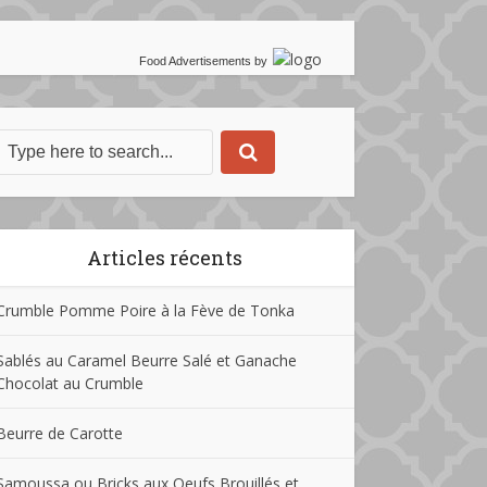
Food Advertisements
by
Articles récents
Crumble Pomme Poire à la Fève de Tonka
Sablés au Caramel Beurre Salé et Ganache
Chocolat au Crumble
Beurre de Carotte
Samoussa ou Bricks aux Oeufs Brouillés et