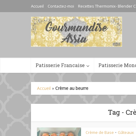
Accueil
Contactez-moi
Recettes Thermomix- Blender C
Patisserie Francaise
Patisserie Mon
Accueil
»
Crème au beurre
Tag - Cr
Crème de Base
Gâteaux
•