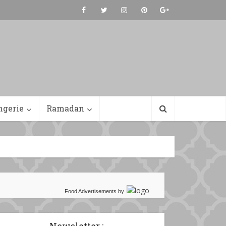
ngerie
Ramadan
Food Advertisements
by