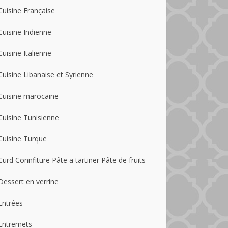
Cuisine Française
Cuisine Indienne
Cuisine Italienne
Cuisine Libanaise et Syrienne
Cuisine marocaine
Cuisine Tunisienne
Cuisine Turque
Curd Connfiture Pâte a tartiner Pâte de fruits
Dessert en verrine
Entrées
Entremets