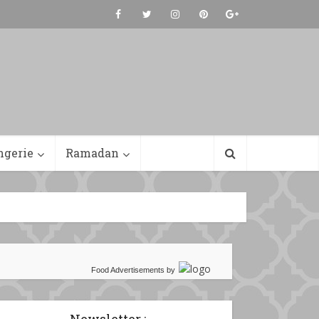
ngerie
Ramadan
Food Advertisements
by