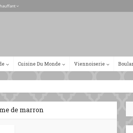
hauffant
de
Cuisine Du Monde
Viennoiserie
Boula
ème de marron