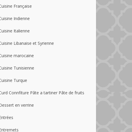
Cuisine Française
Cuisine Indienne
Cuisine Italienne
Cuisine Libanaise et Syrienne
Cuisine marocaine
Cuisine Tunisienne
Cuisine Turque
Curd Connfiture Pâte a tartiner Pâte de fruits
Dessert en verrine
Entrées
Entremets