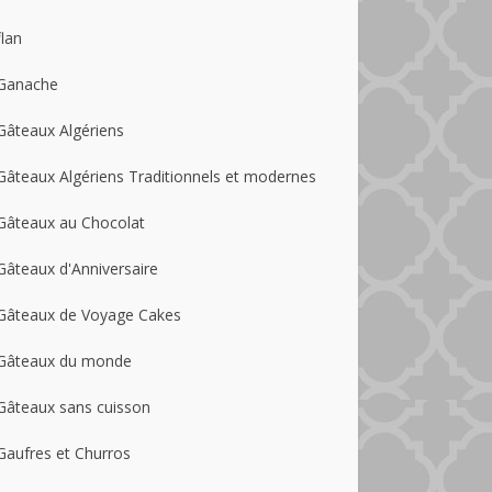
flan
Ganache
Gâteaux Algériens
Gâteaux Algériens Traditionnels et modernes
Gâteaux au Chocolat
Gâteaux d'Anniversaire
Gâteaux de Voyage Cakes
Gâteaux du monde
Gâteaux sans cuisson
Gaufres et Churros