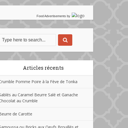
Food Advertisements
by
Articles récents
Crumble Pomme Poire à la Fève de Tonka
Sablés au Caramel Beurre Salé et Ganache
Chocolat au Crumble
Beurre de Carotte
Samoussa ou Bricks aux Oeufs Brouillés et