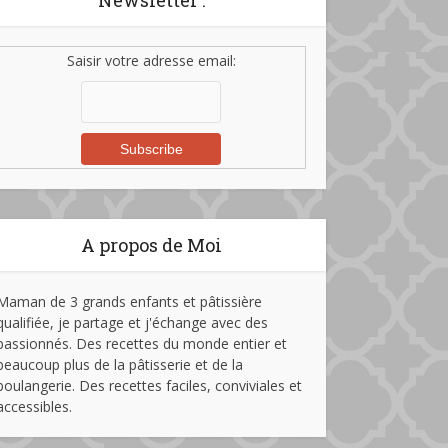
Newsletter :
Saisir votre adresse email:
A propos de Moi
Maman de 3 grands enfants et pâtissière
qualifiée, je partage et j'échange avec des
passionnés. Des recettes du monde entier et
beaucoup plus de la pâtisserie et de la
boulangerie. Des recettes faciles, conviviales et
accessibles.