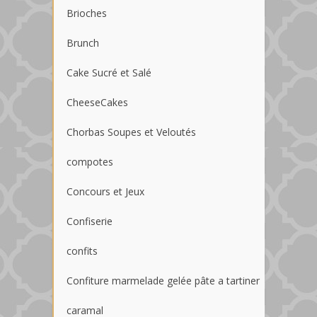
Brioches
Brunch
Cake Sucré et Salé
CheeseCakes
Chorbas Soupes et Veloutés
compotes
Concours et Jeux
Confiserie
confits
Confiture marmelade gelée pâte a tartiner
caramal