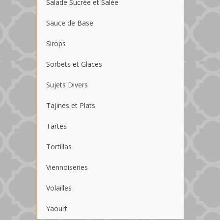
Salade Sucrée et Salée
Sauce de Base
Sirops
Sorbets et Glaces
Sujets Divers
Tajines et Plats
Tartes
Tortillas
Viennoiseries
Volailles
Yaourt