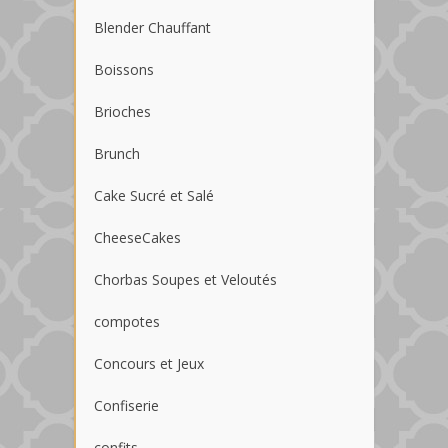
Blender Chauffant
Boissons
Brioches
Brunch
Cake Sucré et Salé
CheeseCakes
Chorbas Soupes et Veloutés
compotes
Concours et Jeux
Confiserie
confits