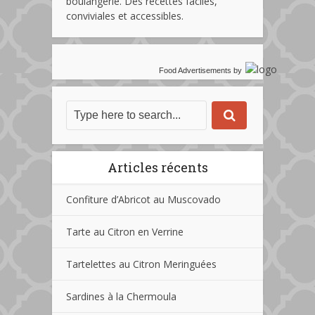
boulangerie. Des recettes faciles,
conviviales et accessibles.
Food Advertisements
by
Articles récents
Confiture d’Abricot au Muscovado
Tarte au Citron en Verrine
Tartelettes au Citron Meringuées
Sardines à la Chermoula