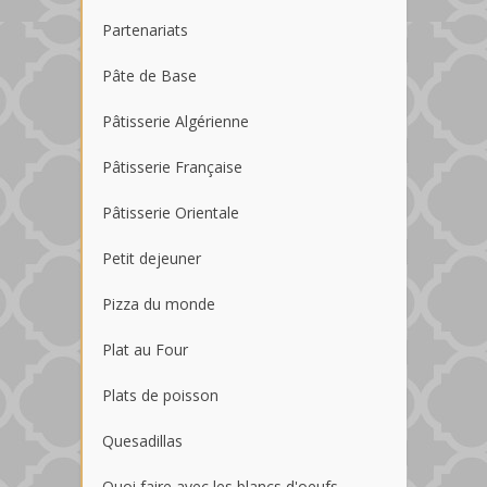
Partenariats
Pâte de Base
Pâtisserie Algérienne
Pâtisserie Française
Pâtisserie Orientale
Petit dejeuner
Pizza du monde
Plat au Four
Plats de poisson
Quesadillas
Quoi faire avec les blancs d'oeufs