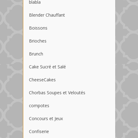
blabla
Blender Chauffant
Boissons
Brioches
Brunch
Cake Sucré et Salé
CheeseCakes
Chorbas Soupes et Veloutés
compotes
Concours et Jeux
Confiserie