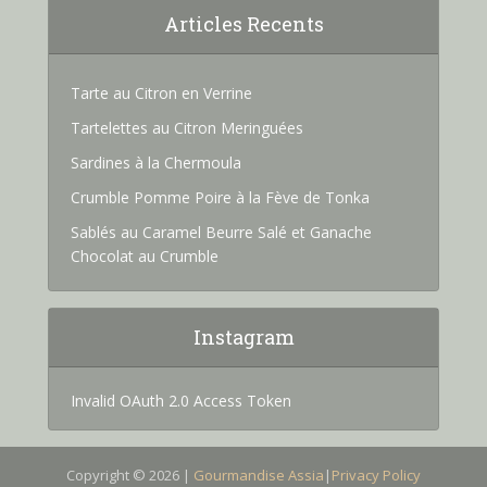
Articles Recents
Tarte au Citron en Verrine
Tartelettes au Citron Meringuées
Sardines à la Chermoula
Crumble Pomme Poire à la Fève de Tonka
Sablés au Caramel Beurre Salé et Ganache
Chocolat au Crumble
Instagram
Invalid OAuth 2.0 Access Token
Copyright © 2026 |
Gourmandise Assia
|
Privacy Policy