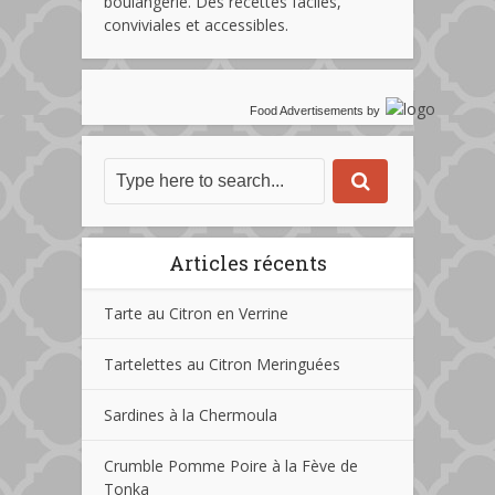
boulangerie. Des recettes faciles,
conviviales et accessibles.
Food Advertisements
by
Articles récents
Tarte au Citron en Verrine
Tartelettes au Citron Meringuées
Sardines à la Chermoula
Crumble Pomme Poire à la Fève de
Tonka