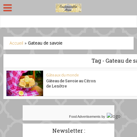
Accueil
»
Gateau de savoie
Tag - Gateau de 
Gâteaux du monde
Gâteau de Savoie au Citron
de Lenôtre
Food Advertisements
by
Newsletter :