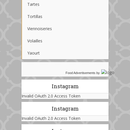
Tartes
Tortillas
Viennoiseries
Volailles
Yaourt
Food Advertisements
by
Instagram
Invalid OAuth 2.0 Access Token
Instagram
Invalid OAuth 2.0 Access Token