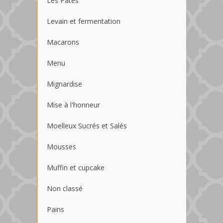
Les Pâtes
Levain et fermentation
Macarons
Menu
Mignardise
Mise à l'honneur
Moelleux Sucrés et Salés
Mousses
Muffin et cupcake
Non classé
Pains