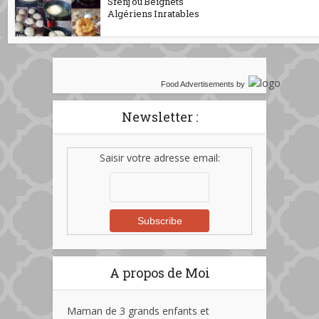
Sfenj ou Beignets
Algériens Inratables
Food Advertisements
by
Newsletter :
Saisir votre adresse email:
A propos de Moi
Maman de 3 grands enfants et