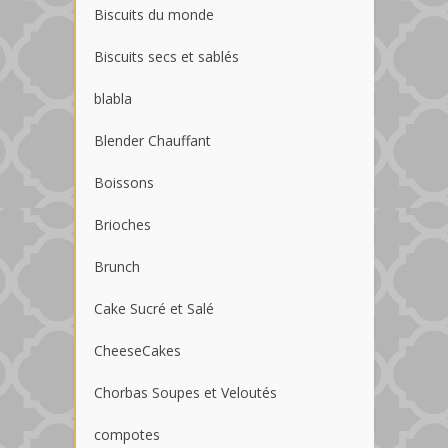
Biscuits du monde
Biscuits secs et sablés
blabla
Blender Chauffant
Boissons
Brioches
Brunch
Cake Sucré et Salé
CheeseCakes
Chorbas Soupes et Veloutés
compotes