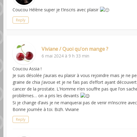
Coucou Hélène super je t’inscris avec plaisir
Reply
Viviane / Quoi qu'on mange ?
6 mai 2024 à 9 h 33 min
Coucou Assia !
Je suis désolée j’aurais eu plaisir à vous rejoindre mais je ne pe
graine de chia j’avoue et je ne fais pas d’effort ayant découver
cancer de la prostate. L’Homme n’en souffre pas que l’on sache 
problèmes… on a pris les devants
Si je change d’avis je ne manquerai pas de venir m’inscrire avec u
Bonne journée à toi. Bizh. Viviane
Reply