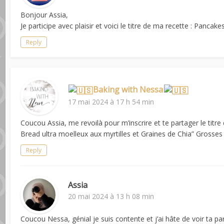
Bonjour Assia,
Je participe avec plaisir et voici le titre de ma recette : Pancake
Reply
Baking with Nessa
17 mai 2024 à 17 h 54 min
Coucou Assia, me revoilà pour m’inscrire et te partager le tit
Bread ultra moelleux aux myrtilles et Graines de Chia” Gross
Reply
Assia
20 mai 2024 à 13 h 08 min
Coucou Nessa, génial je suis contente et j’ai hâte de voir ta par