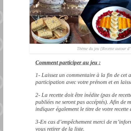
Thème du jeu {Recette autour d’
Comment participer au jeu :
1- Laissez un commentaire à la fin de cet 
participation
avec votre prénom et en laiss
2- La recette doit être inédite
(pas de recett
publiées ne seront pas accéptés). Afin de met
indiquer également le titre de votre recette 
3-
En cas d’empêchement merci de m’inform
vous retirer de la liste.