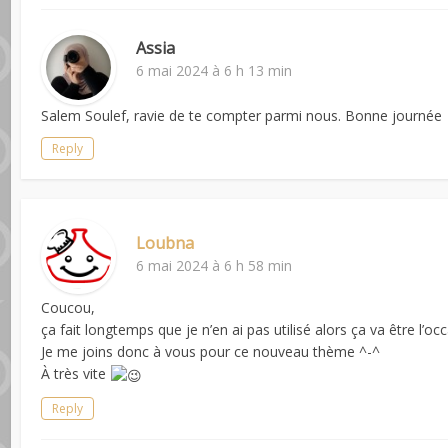
Assia
6 mai 2024 à 6 h 13 min
Salem Soulef, ravie de te compter parmi nous. Bonne journée
Reply
Loubna
6 mai 2024 à 6 h 58 min
Coucou,
ça fait longtemps que je n’en ai pas utilisé alors ça va être l’o
Je me joins donc à vous pour ce nouveau thème ^-^
À très vite
Reply