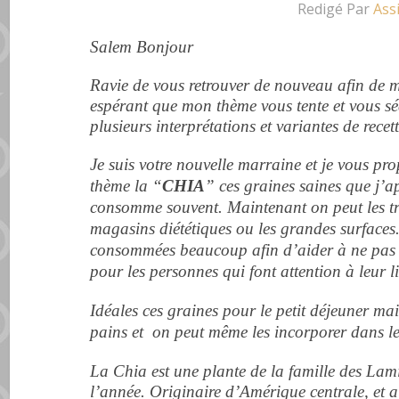
Redigé Par
Ass
Salem Bonjour
Ravie de vous retrouver de nouveau afin de 
espérant que mon thème vous tente et vous sé
plusieurs interprétations et variantes de recet
Je suis votre nouvelle marraine et je vous p
thème la “
CHIA
” ces graines saines que j’
consomme souvent. Maintenant on peut les tr
magasins diététiques
ou les grandes surfaces
consommées beaucoup afin d’aider à ne pas 
pour les personnes qui font attention à leur l
Idéales ces graines pour le petit déjeuner mais
pains et on peut même les incorporer dans l
La Chia est une plante de la famille des Lami
l’année. Originaire d’Amérique centrale, et a