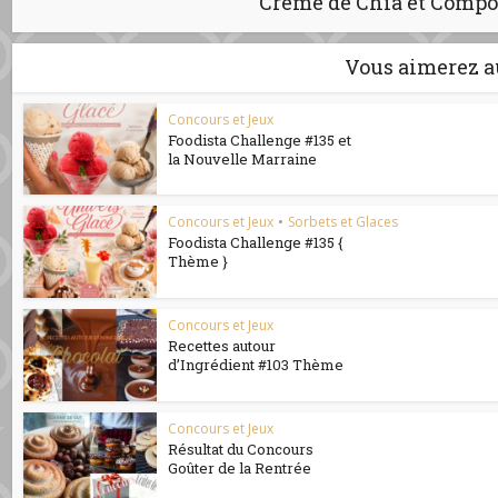
Crème de Chia et Compot
Vous aimerez a
Concours et Jeux
Foodista Challenge #135 et
la Nouvelle Marraine
Concours et Jeux
•
Sorbets et Glaces
Foodista Challenge #135 {
Thème }
Concours et Jeux
Recettes autour
d’Ingrédient #103 Thème
Concours et Jeux
Résultat du Concours
Goûter de la Rentrée