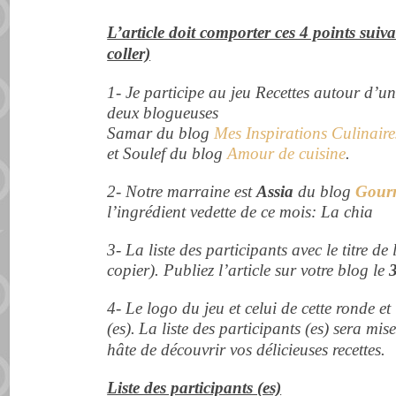
L’article doit comporter ces 4 points suiv
coller)
1- Je participe au jeu Recettes autour d’un
deux blogueuses
Samar du blog
Mes Inspirations Culinaire
et Soulef du blog
Amour de cuisine
.
2- Notre marraine est
Assia
du blog
Gour
l’ingrédient vedette de ce mois: La chia
3- La liste des participants avec le titre de 
copier). Publiez l’article sur votre blog le
4- Le logo du jeu et celui de cette ronde et 
(es).
La liste des participants (es) sera mis
hâte de découvrir vos délicieuses recettes.
Liste des participants (es)