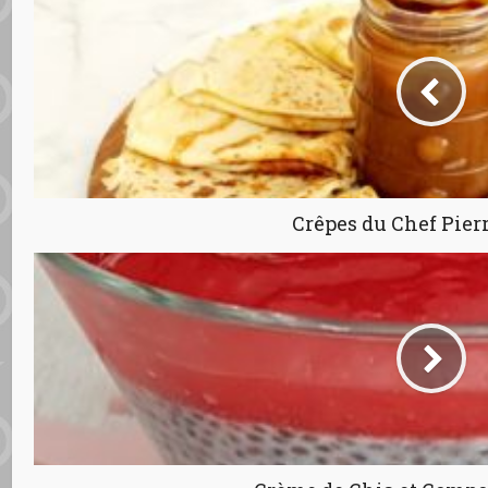
Crêpes du Chef Pie