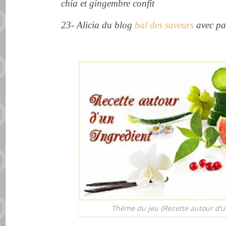
chia et gingembre confit
23- Alicia du blog
bal des saveurs
avec pa
Thème du jeu {Recette autour d’u