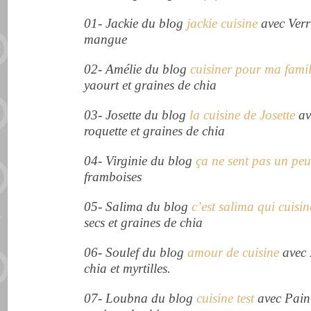
01- Jackie du blog
jackie cuisine
avec Verri
mangue
02- Amélie du blog
cuisiner pour ma famil
yaourt et graines de chia
03- Josette du blog
la cuisine de Josette
av
roquette et graines de chia
04- Virginie du blog
ça ne sent pas un peu
framboises
05- Salima du blog
c’est salima qui cuisin
secs et graines de chia
06- Soulef du blog
amour de cuisine
avec 
chia et myrtilles.
07- Loubna du blog
cuisine test
avec Pain 