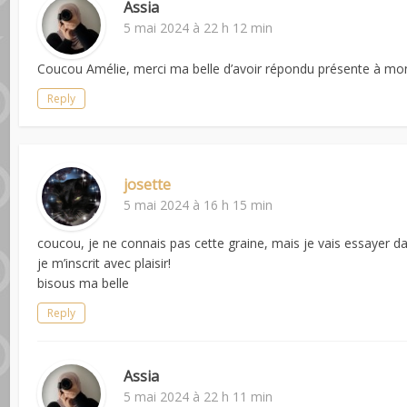
Assia
5 mai 2024 à 22 h 12 min
Coucou Amélie, merci ma belle d’avoir répondu présente à mon
Reply
josette
5 mai 2024 à 16 h 15 min
coucou, je ne connais pas cette graine, mais je vais essayer d
je m’inscrit avec plaisir!
bisous ma belle
Reply
Assia
5 mai 2024 à 22 h 11 min