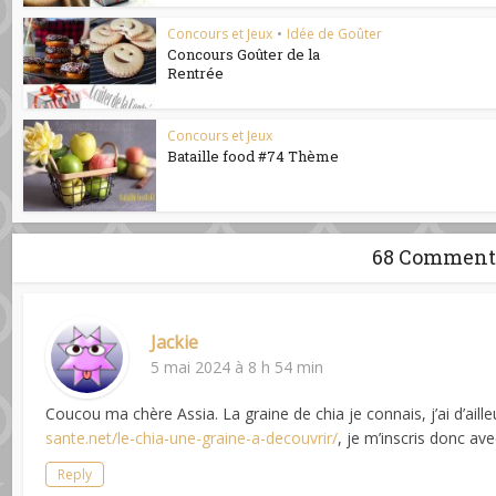
Concours et Jeux
•
Idée de Goûter
Concours Goûter de la
Rentrée
Concours et Jeux
Bataille food #74 Thème
68 Comment
Jackie
5 mai 2024 à 8 h 54 min
Coucou ma chère Assia. La graine de chia je connais, j’ai d’aille
sante.net/le-chia-une-graine-a-decouvrir/
, je m’inscris donc ave
Reply