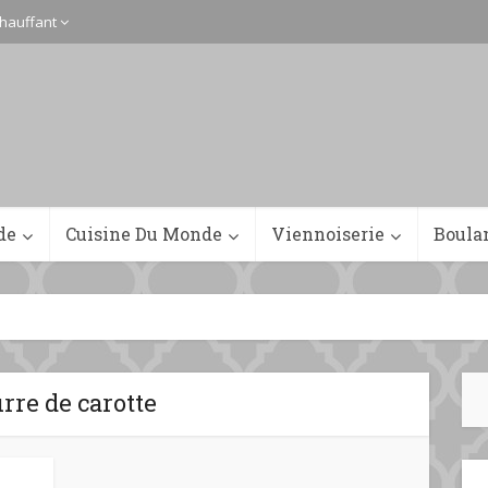
hauffant
de
Cuisine Du Monde
Viennoiserie
Boula
rre de carotte