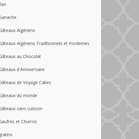
flan
Ganache
Gâteaux Algériens
Gâteaux Algériens Traditionnels et modernes
Gâteaux au Chocolat
Gâteaux d'Anniversaire
Gâteaux de Voyage Cakes
Gâteaux du monde
Gâteaux sans cuisson
Gaufres et Churros
gratins