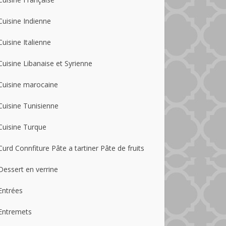
Cuisine Indienne
Cuisine Italienne
Cuisine Libanaise et Syrienne
Cuisine marocaine
Cuisine Tunisienne
Cuisine Turque
Curd Connfiture Pâte a tartiner Pâte de fruits
Dessert en verrine
Entrées
Entremets