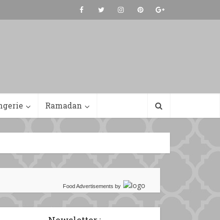
ngerie
Ramadan
Food Advertisements
by