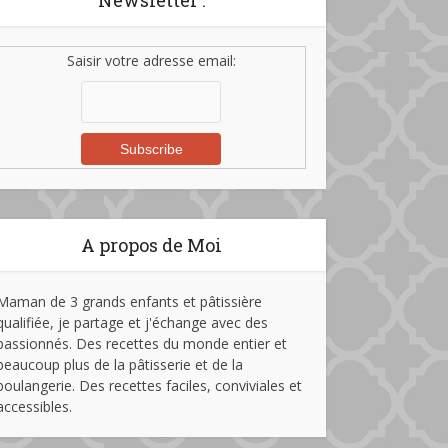
Newsletter :
Saisir votre adresse email:
A propos de Moi
Maman de 3 grands enfants et pâtissière
qualifiée, je partage et j'échange avec des
passionnés. Des recettes du monde entier et
beaucoup plus de la pâtisserie et de la
boulangerie. Des recettes faciles, conviviales et
accessibles.