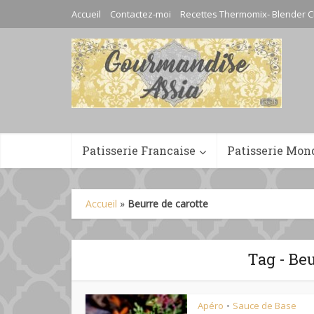
Accueil
Contactez-moi
Recettes Thermomix- Blender C
Patisserie Francaise
Patisserie Mon
Accueil
»
Beurre de carotte
Tag - Beu
Apéro
Sauce de Base
•