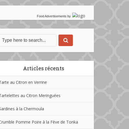
Food Advertisements
by
Articles récents
Tarte au Citron en Verrine
Tartelettes au Citron Meringuées
Sardines à la Chermoula
Crumble Pomme Poire à la Fève de Tonka