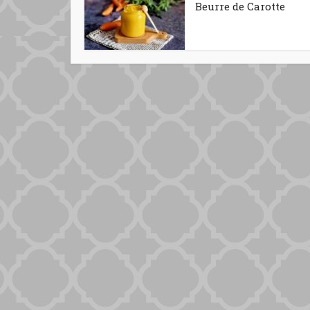
Beurre de Carotte