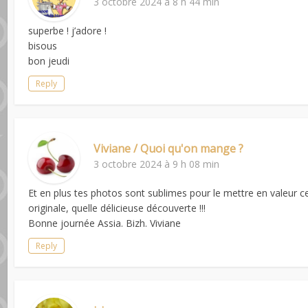
3 octobre 2024 à 8 h 44 min
superbe ! j’adore !
bisous
bon jeudi
Reply
Viviane / Quoi qu'on mange ?
3 octobre 2024 à 9 h 08 min
Et en plus tes photos sont sublimes pour le mettre en valeur ce 
originale, quelle délicieuse découverte !!!
Bonne journée Assia. Bizh. Viviane
Reply