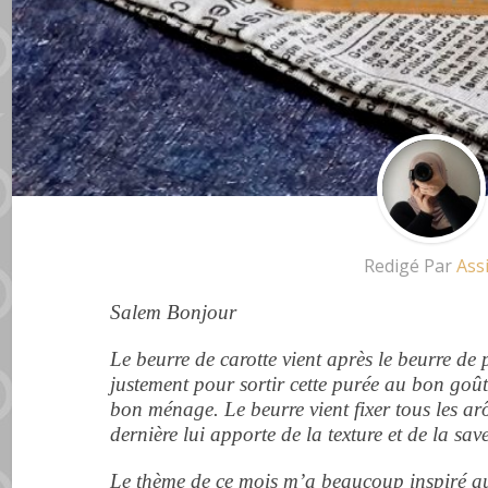
Redigé Par
Ass
Salem Bonjour
Le beurre de carotte vient après le beurre d
justement pour sortir cette purée au bon goût 
bon ménage. Le beurre vient fixer tous les arô
dernière lui apporte de la texture et de la sav
Le thème de ce mois m’a beaucoup inspiré au 