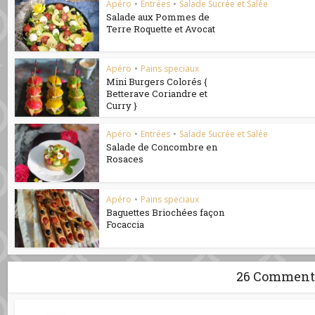
Apéro
•
Entrées
•
Salade Sucrée et Salée
Salade aux Pommes de
Terre Roquette et Avocat
Apéro
•
Pains speciaux
Mini Burgers Colorés {
Betterave Coriandre et
Curry }
Apéro
•
Entrées
•
Salade Sucrée et Salée
Salade de Concombre en
Rosaces
Apéro
•
Pains speciaux
Baguettes Briochées façon
Focaccia
26 Comment