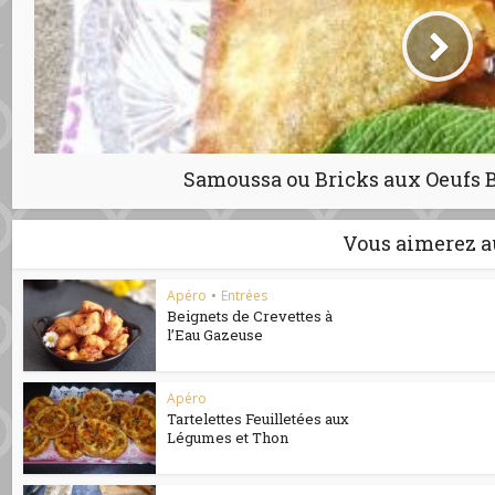
Samoussa ou Bricks aux Oeufs B
Vous aimerez a
Apéro
•
Entrées
Beignets de Crevettes à
l’Eau Gazeuse
Apéro
Tartelettes Feuilletées aux
Légumes et Thon