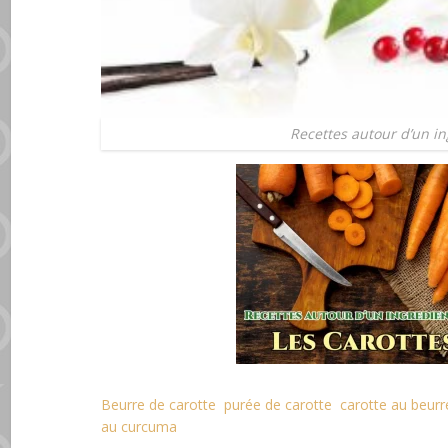
Recettes autour d’un in
Beurre de carotte
purée de carotte
carotte au beurr
au curcuma