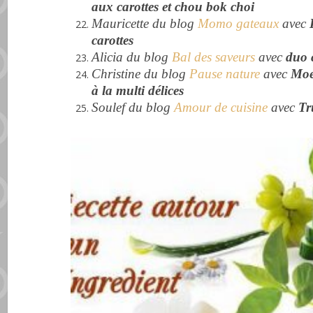
aux carottes et chou bok choi
Mauricette du blog
Momo gateaux
avec
carottes
Alicia du blog
Bal des saveurs
avec
duo 
Christine du blog
Pause nature
avec
Moe
à la multi délices
Soulef du blog
Amour de cuisine
avec
Tr