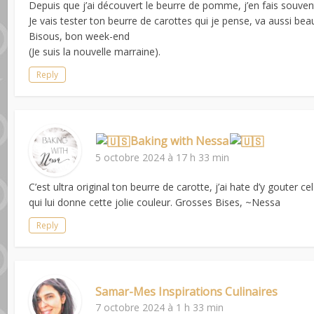
Depuis que j’ai découvert le beurre de pomme, j’en fais souven
Je vais tester ton beurre de carottes qui je pense, va aussi bea
Bisous, bon week-end
(Je suis la nouvelle marraine).
Reply
Baking with Nessa
5 octobre 2024 à 17 h 33 min
C’est ultra original ton beurre de carotte, j’ai hate d’y gouter c
qui lui donne cette jolie couleur. Grosses Bises, ~Nessa
Reply
Samar-Mes Inspirations Culinaires
7 octobre 2024 à 1 h 33 min