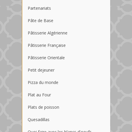
Partenariats
Pâte de Base
Pâtisserie Algérienne
Pâtisserie Française
Pâtisserie Orientale
Petit dejeuner
Pizza du monde
Plat au Four
Plats de poisson
Quesadillas
Quoi faire avec les blancs d'oeufs