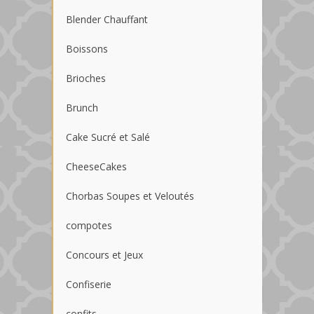
Blender Chauffant
Boissons
Brioches
Brunch
Cake Sucré et Salé
CheeseCakes
Chorbas Soupes et Veloutés
compotes
Concours et Jeux
Confiserie
confits