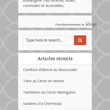
boulangerie. Des recettes faciles,
conviviales et accessibles.
Food Advertisements
by
Articles récents
Confiture d’Abricot au Muscovado
Tarte au Citron en Verrine
Tartelettes au Citron Meringuées
Sardines à la Chermoula