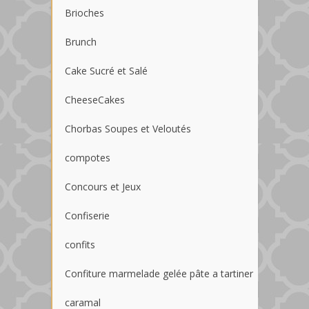
Brioches
Brunch
Cake Sucré et Salé
CheeseCakes
Chorbas Soupes et Veloutés
compotes
Concours et Jeux
Confiserie
confits
Confiture marmelade gelée pâte a tartiner
caramal