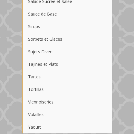
Salade Sucrée et Salée
Sauce de Base
Sirops
Sorbets et Glaces
Sujets Divers
Tajines et Plats
Tartes
Tortillas
Viennoiseries
Volailles
Yaourt