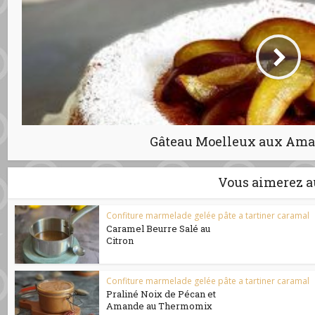
Gâteau Moelleux aux Ama
Vous aimerez a
Confiture marmelade gelée pâte a tartiner caramal
Caramel Beurre Salé au
Citron
Confiture marmelade gelée pâte a tartiner caramal
Praliné Noix de Pécan et
Amande au Thermomix