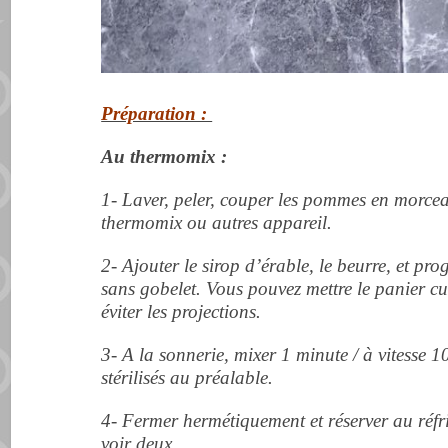
Préparation :
Au thermomix :
1- Laver, peler, couper les pommes en morcea
thermomix ou autres appareil.
2- Ajouter le sirop d’érable, le beurre, et p
sans gobelet. Vous pouvez mettre le panier cu
éviter les projections.
3- A la sonnerie, mixer 1 minute / à vitesse 1
stérilisés au préalable.
4- Fermer hermétiquement et réserver au réf
voir deux.