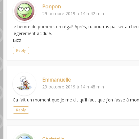
Ponpon
29 octobre 2019 à 14 h 42 min
le beurre de pomme, un régal! Après, tu pourras passer au beur
légèrement acidulé.
Bizz
Reply
Emmanuelle
29 octobre 2019 à 14 h 48 min
Ca fait un moment que je me dit qu’il faut que j’en fasse à mon t
Reply