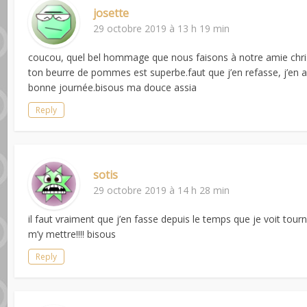
josette
29 octobre 2019 à 13 h 19 min
coucou, quel bel hommage que nous faisons à notre amie christal
ton beurre de pommes est superbe.faut que j’en refasse, j’en ai p
bonne journée.bisous ma douce assia
Reply
sotis
29 octobre 2019 à 14 h 28 min
il faut vraiment que j’en fasse depuis le temps que je voit tourn
m’y mettre!!!! bisous
Reply