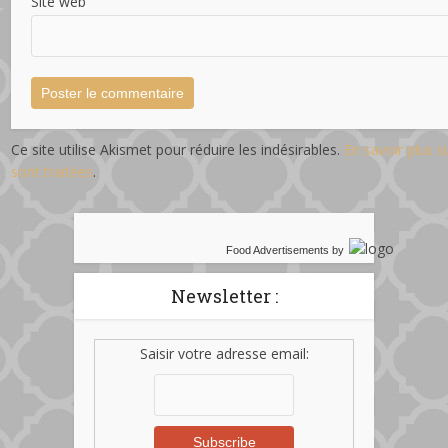
Site web
Ce site utilise Akismet pour réduire les indésirables.
En savoir plus 
sont traitées
.
Food Advertisements
by
Newsletter :
Saisir votre adresse email: