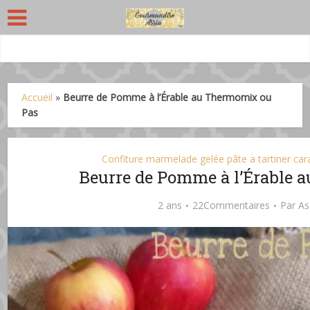
Accueil
»
Beurre de Pomme à l’Érable au Thermomix ou
Pas
Confiture marmelade gelée pâte a tartiner ca
Beurre de Pomme à l’Érable 
2 ans
22Commentaires
Par
As