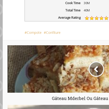
Cook Time
30M
Total Time
40M
Average Rating
Compote
Confiture
Gâteau Mderbel Ou Gâteau