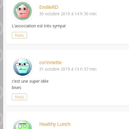
EmilieRD
30 octobre 2019 à 14 h 30 min
L’association est très sympa!
Reply
corinnette
31 octobre 2019 à 13 h 37 min
c’est une super idée
bises
Reply
Healthy Lunch