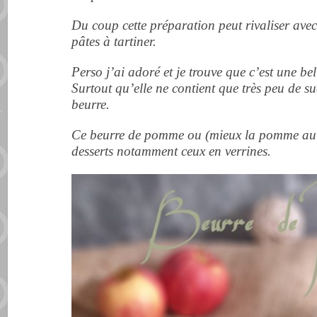
Du coup cette préparation peut rivaliser avec l
pâtes à tartiner.
Perso j’ai adoré et je trouve que c’est une bel
Surtout qu’elle ne contient que très peu de s
beurre.
Ce beurre de pomme ou (mieux la pomme au b
desserts notamment ceux en verrines.