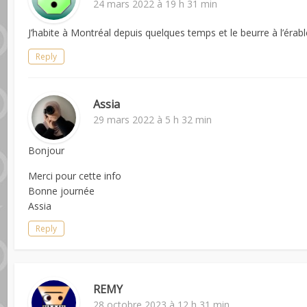
24 mars 2022 à 19 h 31 min
J’habite à Montréal depuis quelques temps et le beurre à l’érab
Reply
Assia
29 mars 2022 à 5 h 32 min
Bonjour
Merci pour cette info
Bonne journée
Assia
Reply
REMY
28 octobre 2023 à 12 h 31 min