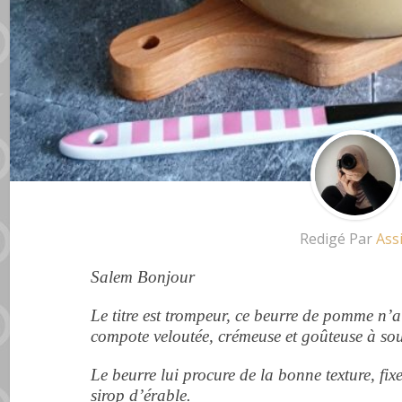
Redigé Par
Ass
Salem Bonjour
Le titre est trompeur, ce beurre de pomme n’a
compote veloutée, crémeuse et goûteuse à so
Le beurre lui procure de la bonne texture, fi
sirop d’érable.