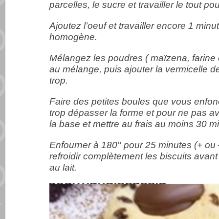
parcelles, le sucre et travailler le tout p
Ajoutez l’oeuf et travailler encore 1 min
homogène.
Mélangez les poudres ( maïzena, farine e
au mélange, puis ajouter la vermicelle de
trop.
Faire des petites boules que vous enfo
trop dépasser la forme et pour ne pas a
la base et m
ettre au frais au moins 30 m
Enfourner à 180° pour 25 minutes (+ ou –
refroidir complètement les biscuits avant
au lait.