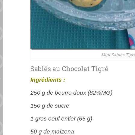
Mini Sablés Tigr
Sablés au Chocolat Tigré
Ingrédients :
250 g de beurre doux (82%MG)
150 g de sucre
1 gros oeuf entier (65 g)
50 g de maïzena