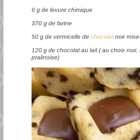
6 g de levure chimique
370 g de farine
50 g de vermicelle de
chocolat
noir mise 
120 g de chocolat au lait ( au choix noir
pralinoise)