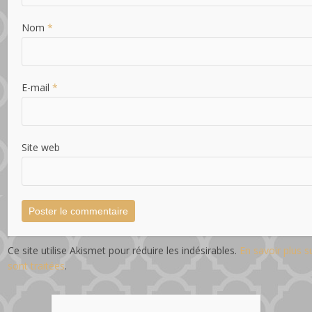
Nom
*
E-mail
*
Site web
Ce site utilise Akismet pour réduire les indésirables.
En savoir plus 
sont traitées
.