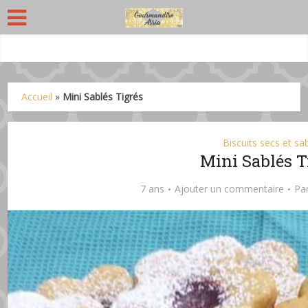
Accueil
»
Mini Sablés Tigrés
Biscuits secs et sa
Mini Sablés T
7 ans
Ajouter un commentaire
Pa