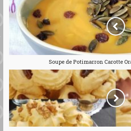
Soupe de Potimarron Carotte Or