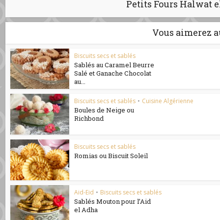
Petits Fours Halwat 
Vous aimerez a
Biscuits secs et sablés
Sablés au Caramel Beurre
Salé et Ganache Chocolat
au...
Biscuits secs et sablés
•
Cuisine Algérienne
Boules de Neige ou
Richbond
Biscuits secs et sablés
Romias ou Biscuit Soleil
Aid-Eid
•
Biscuits secs et sablés
Sablés Mouton pour l’Aid
el Adha