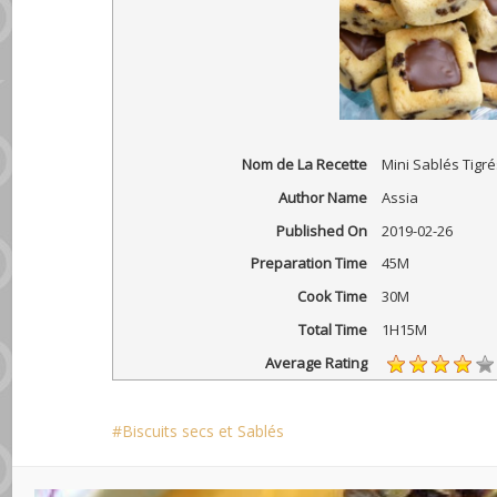
Nom de La Recette
Mini Sablés Tigré
Author Name
Assia
Published On
2019-02-26
Preparation Time
45M
Cook Time
30M
Total Time
1H15M
Average Rating
Biscuits secs et Sablés