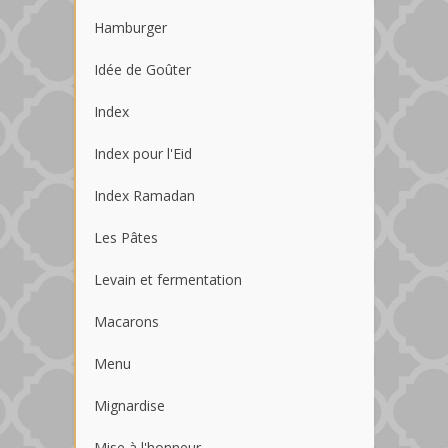
Hamburger
Idée de Goûter
Index
Index pour l'Eid
Index Ramadan
Les Pâtes
Levain et fermentation
Macarons
Menu
Mignardise
Mise à l'honneur