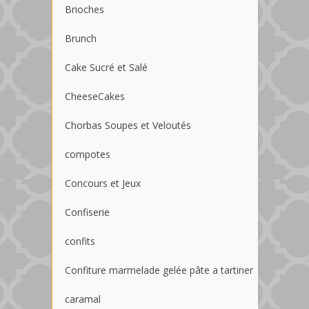
Brioches
Brunch
Cake Sucré et Salé
CheeseCakes
Chorbas Soupes et Veloutés
compotes
Concours et Jeux
Confiserie
confits
Confiture marmelade gelée pâte a tartiner
caramal