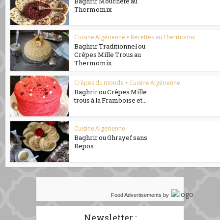
Baghrir Moucheté au
Thermomix
Cuisine Algérienne
•
Recettes au Thermomix
Baghrir Traditionnel ou
Crêpes Mille Trous au
Thermomix
Crêpes du monde
•
Cuisine Algérienne
Baghrir ou Crêpes Mille
trous à la Framboise et...
Cuisine Algérienne
Baghrir ou Ghrayef sans
Repos
Food Advertisements
by
Newsletter :