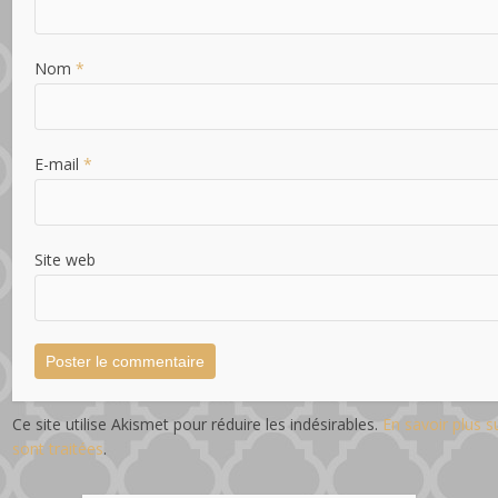
Nom
*
E-mail
*
Site web
Ce site utilise Akismet pour réduire les indésirables.
En savoir plus 
sont traitées
.