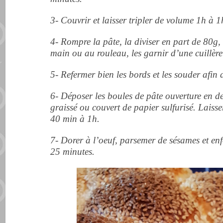
3- Couvrir et laisser tripler de volume 1h à 
4- Rompre la pâte, la diviser en part de 80g, 
main ou au rouleau, les garnir d’une cuillèr
5- Refermer bien les bords et les souder afin d
6- Déposer les boules de pâte ouverture en 
graissé ou couvert de papier sulfurisé. Lais
40 min à 1h.
7- Dorer à l’oeuf, parsemer de sésames et e
25 minutes.