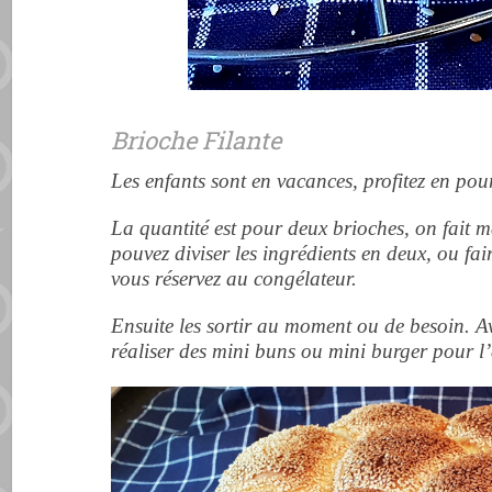
Brioche Filante
Les enfants sont en vacances, profitez en pou
La quantité est pour deux brioches, on fait m
pouvez diviser les ingrédients en deux, ou fai
vous réservez au congélateur.
Ensuite les sortir au moment ou de
besoin. A
réaliser des mini buns ou mini burger pour l