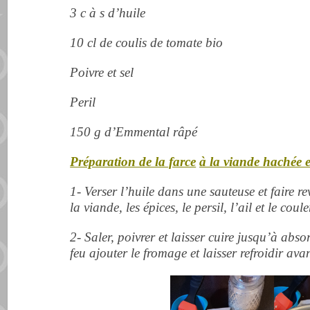
3 c à s d’huile
10 cl de coulis de tomate bio
Poivre et sel
Peril
150 g d’Emmental râpé
Préparation de la farce
à la viande hachée 
1- Verser l’huile dans une sauteuse et faire r
la viande, les épices, le persil, l’ail et le cou
2- Saler, poivrer et laisser cuire jusqu’à abs
feu ajouter le fromage et laisser refroidir ava