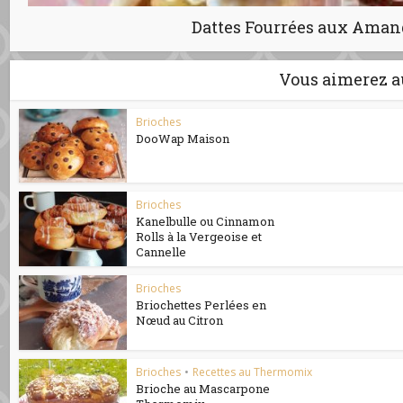
Dattes Fourrées aux Amand
Vous aimerez a
Brioches
DooWap Maison
Brioches
Kanelbulle ou Cinnamon
Rolls à la Vergeoise et
Cannelle
Brioches
Briochettes Perlées en
Nœud au Citron
Brioches
•
Recettes au Thermomix
Brioche au Mascarpone