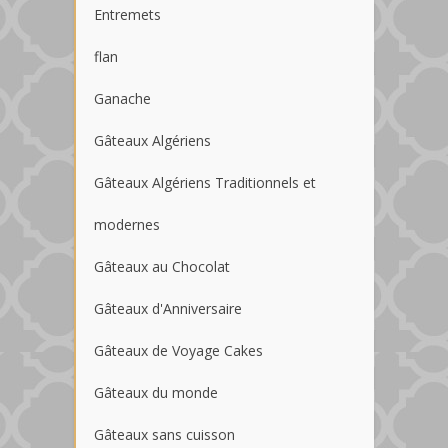
Entremets
flan
Ganache
Gâteaux Algériens
Gâteaux Algériens Traditionnels et
modernes
Gâteaux au Chocolat
Gâteaux d'Anniversaire
Gâteaux de Voyage Cakes
Gâteaux du monde
Gâteaux sans cuisson