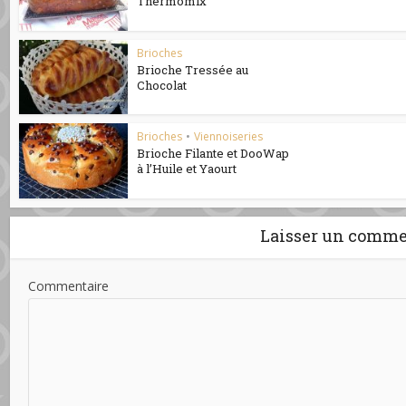
Thermomix
Brioches
Brioche Tressée au
Chocolat
Brioches
•
Viennoiseries
Brioche Filante et DooWap
à l’Huile et Yaourt
Laisser un comme
Commentaire