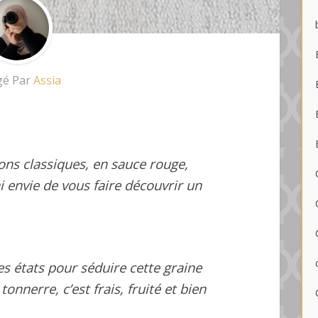
gé Par
Assia
ons classiques, en sauce rouge,
i envie de vous faire découvrir un
 états pour séduire cette graine
onnerre, c’est frais, fruité et bien