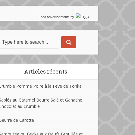
Food Advertisements
by
Articles récents
Crumble Pomme Poire à la Fève de Tonka
Sablés au Caramel Beurre Salé et Ganache
Chocolat au Crumble
Beurre de Carotte
Samoussa ou Bricks aux Oeufs Brouillés et