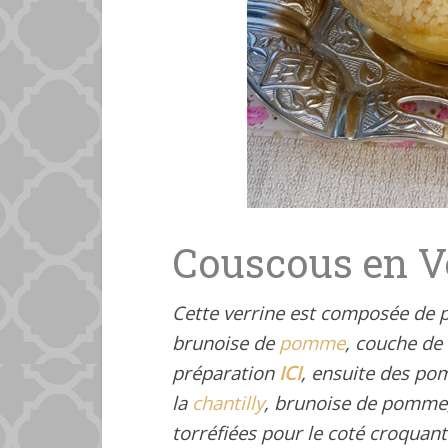
Couscous en V
Cette verrine est composée de 
brunoise de
pomme
, couche de
préparation
ICI
, ensuite des po
la
chantilly
, brunoise de pomme, 
torréfiées pour le coté croquan