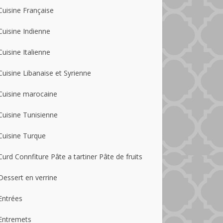
Cuisine Française
Cuisine Indienne
Cuisine Italienne
Cuisine Libanaise et Syrienne
Cuisine marocaine
Cuisine Tunisienne
Cuisine Turque
Curd Connfiture Pâte a tartiner Pâte de fruits
Dessert en verrine
Entrées
Entremets