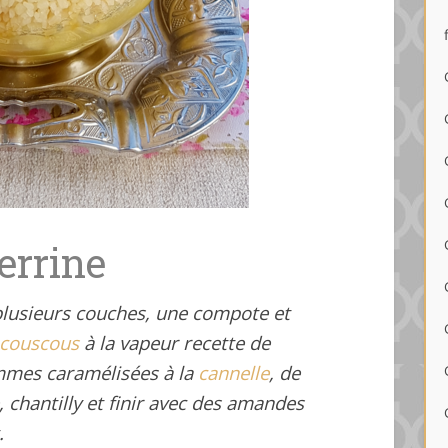
errine
plusieurs couches, une compote et
couscous
à la vapeur recette de
mmes caramélisées à la
cannelle
, de
chantilly et finir avec des amandes
t.