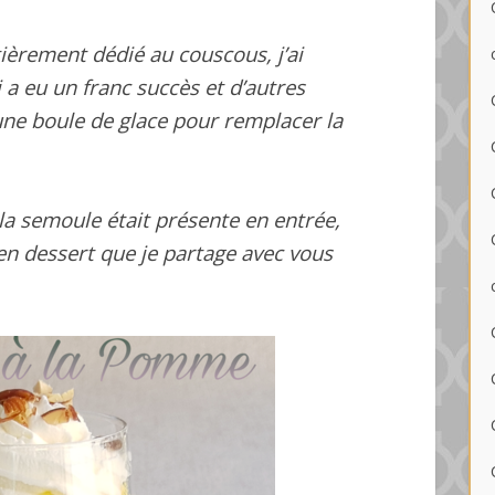
ièrement dédié au couscous, j’ai
 a eu un franc succès et d’autres
une boule de glac
e pour remplacer la
 semoule était présente en entrée,
 en dessert que je partage avec vous