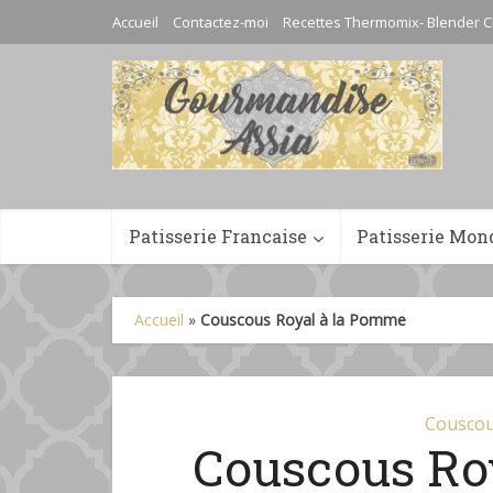
Accueil
Contactez-moi
Recettes Thermomix- Blender C
Patisserie Francaise
Patisserie Mon
Accueil
»
Couscous Royal à la Pomme
Couscou
Couscous Ro