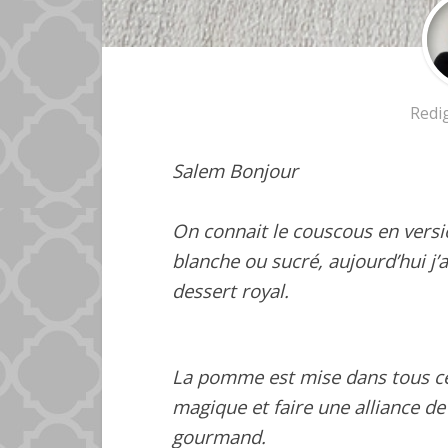
Redi
Salem Bonjour
On connait le couscous en versi
blanche ou sucré, aujourd’hui j’a
dessert royal.
La pomme est mise dans tous ces
magique et faire une alliance de t
gourmand.