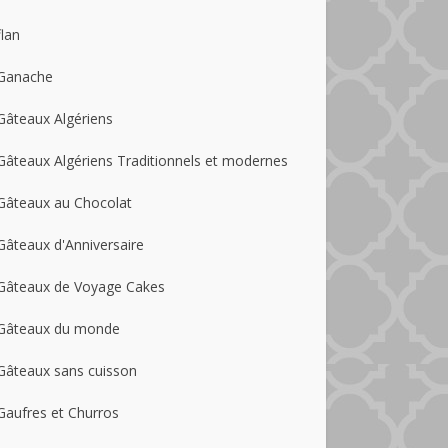
flan
Ganache
Gâteaux Algériens
Gâteaux Algériens Traditionnels et modernes
Gâteaux au Chocolat
Gâteaux d'Anniversaire
Gâteaux de Voyage Cakes
Gâteaux du monde
Gâteaux sans cuisson
Gaufres et Churros