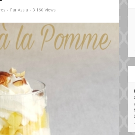
res
Par
Assia
3 160 Views