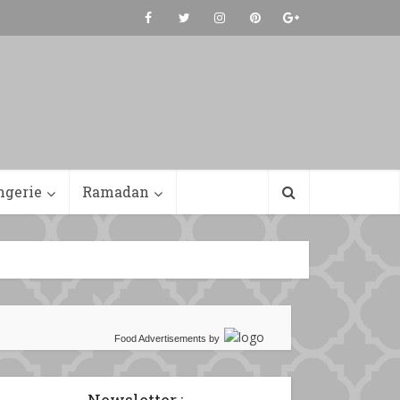
ngerie
Ramadan
Food Advertisements
by