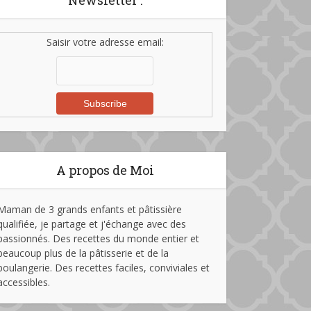
Newsletter :
Saisir votre adresse email:
A propos de Moi
Maman de 3 grands enfants et pâtissière
qualifiée, je partage et j'échange avec des
passionnés. Des recettes du monde entier et
beaucoup plus de la pâtisserie et de la
boulangerie. Des recettes faciles, conviviales et
accessibles.