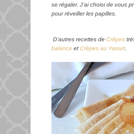
se régaler. J’ai choisi de vous 
pour réveiller les papilles.
D’autres recettes de
Crêpes
tr
balance
et
Crêpes au Yaourt
.