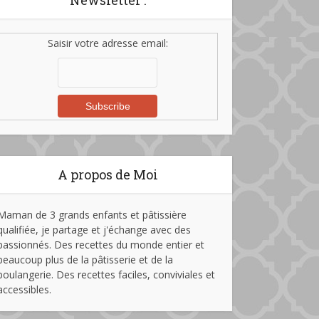
Newsletter :
Saisir votre adresse email:
A propos de Moi
Maman de 3 grands enfants et pâtissière
qualifiée, je partage et j'échange avec des
passionnés. Des recettes du monde entier et
beaucoup plus de la pâtisserie et de la
boulangerie. Des recettes faciles, conviviales et
accessibles.