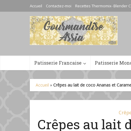
Accueil
Contactez-moi
Recettes Thermomix- Blender C
Patisserie Francaise
Patisserie Mon
Accueil
»
Crêpes au lait de coco Ananas et Carame
Crêp
Crêpes au lait