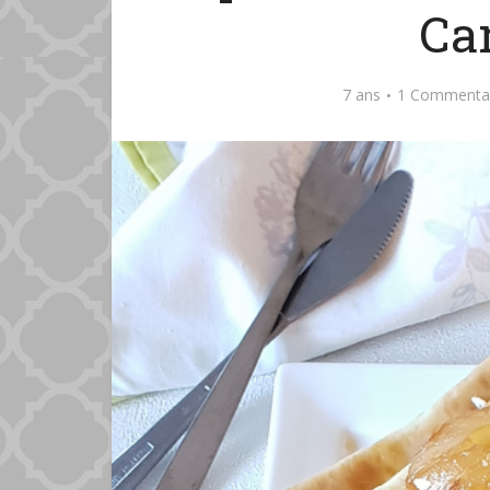
Ca
7 ans
1 Commenta