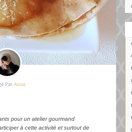
gé Par
Assia
fants pour un atelier gourmand
rticiper à cette activité et surtout de