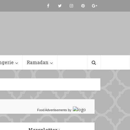
ngerie
Ramadan
Food Advertisements
by