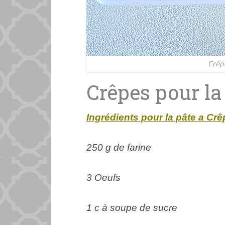
Crêp
Crêpes pour l
Ingrédients pour la pâte a Crê
250 g de farine
3 Oeufs
1 c à soupe de sucre