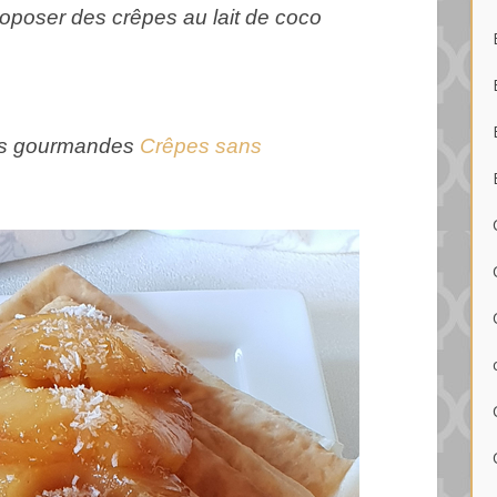
proposer des crêpes au lait de coco
ès gourmandes
Crêpes sans