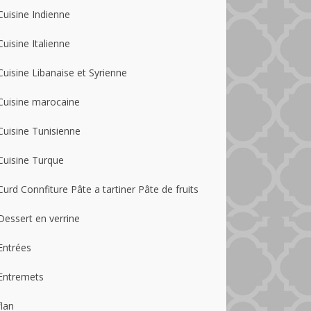
Cuisine Indienne
Cuisine Italienne
Cuisine Libanaise et Syrienne
Cuisine marocaine
Cuisine Tunisienne
Cuisine Turque
Curd Connfiture Pâte a tartiner Pâte de fruits
Dessert en verrine
Entrées
Entremets
flan