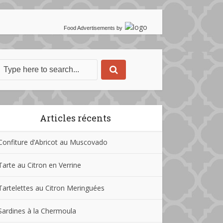
Food Advertisements
by
Articles récents
Confiture d’Abricot au Muscovado
Tarte au Citron en Verrine
Tartelettes au Citron Meringuées
Sardines à la Chermoula