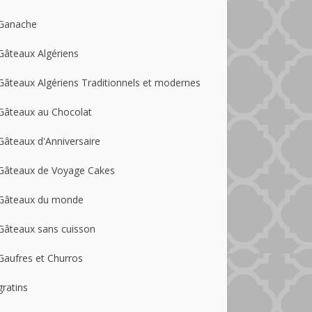
Ganache
Gâteaux Algériens
Gâteaux Algériens Traditionnels et modernes
Gâteaux au Chocolat
Gâteaux d'Anniversaire
Gâteaux de Voyage Cakes
Gâteaux du monde
Gâteaux sans cuisson
Gaufres et Churros
gratins