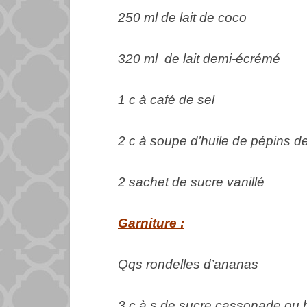
250 ml de lait de coco
320 ml de lait demi-écrémé
1 c à café de sel
2 c à soupe d’huile de pépins de
2 sachet de sucre vanillé
Garniture :
Qqs rondelles d’ananas
3 c à s de sucre cassonade ou 