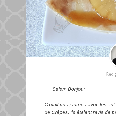
Redi
Salem Bonjour
C’était une journée avec les en
de Crêpes. Ils étaient ravis de pa