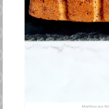
Moelleux aux No