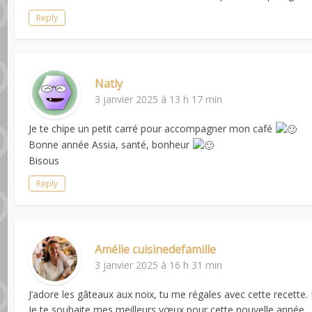
Reply
Natly
3 janvier 2025 à 13 h 17 min
Je te chipe un petit carré pour accompagner mon café
Bonne année Assia, santé, bonheur
Bisous
Reply
Amélie cuisinedefamille
3 janvier 2025 à 16 h 31 min
J’adore les gâteaux aux noix, tu me régales avec cette recette. 
Je te souhaite mes meilleurs vœux pour cette nouvelle année.