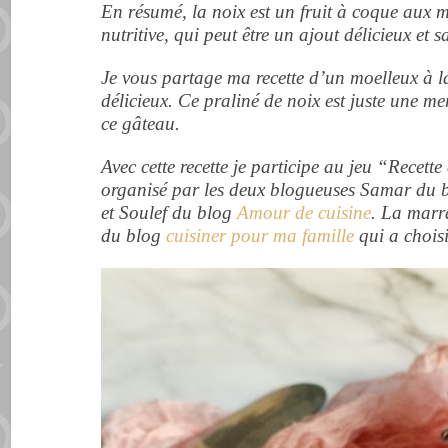
En résumé, la noix est un fruit à coque aux m
nutritive, qui peut être un ajout délicieux et 
Je vous partage ma recette d’un moelleux à la
délicieux. Ce praliné de noix est juste une mer
ce gâteau.
Avec cette recette je participe au jeu “Recett
organisé par les deux blogueuses Samar du
et Soulef du blog
Amour de cuisine
. La marr
du blog
cuisiner pour ma famille
qui a chois