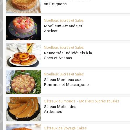
ou Brugnons
Moelleux Sucrés et Salés
Moelleux Amande et
Abricot
Moelleux Sucrés et Salés
Renversés Individuels à la
Coco et Ananas
Moelleux Sucrés et Salés
Gâteau Moelleux aux
Pommes et Mascarpone
Gâteaux du monde
•
Moelleux Sucrés et Salés
Gâteau Mollet des
Ardennes
Gâteaux de Voyage Cakes