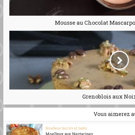
Mousse au Chocolat Mascarp
Grenoblois aux Noix
Vous aimerez a
Moelleux Sucrés et Salés
Moelleux aux Nectarines