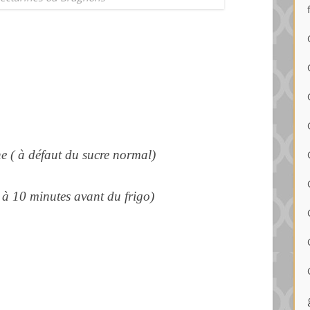
ne
( à défaut du sucre normal)
5 à 10 minutes avant du frigo)