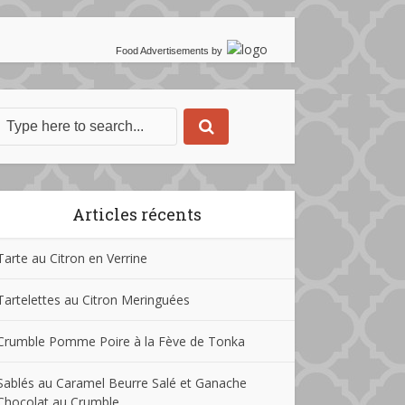
Food Advertisements
by
Articles récents
Tarte au Citron en Verrine
Tartelettes au Citron Meringuées
Crumble Pomme Poire à la Fève de Tonka
Sablés au Caramel Beurre Salé et Ganache
Chocolat au Crumble