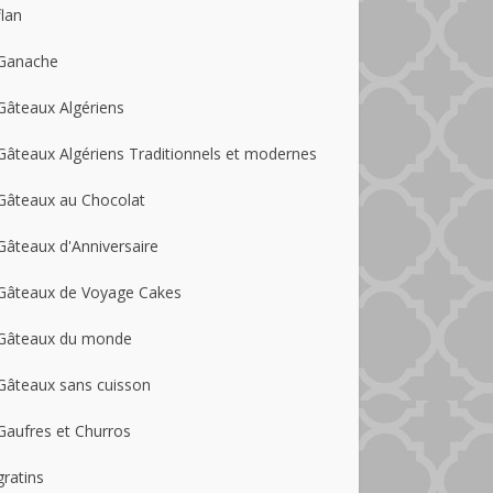
flan
Ganache
Gâteaux Algériens
Gâteaux Algériens Traditionnels et modernes
Gâteaux au Chocolat
Gâteaux d'Anniversaire
Gâteaux de Voyage Cakes
Gâteaux du monde
Gâteaux sans cuisson
Gaufres et Churros
gratins