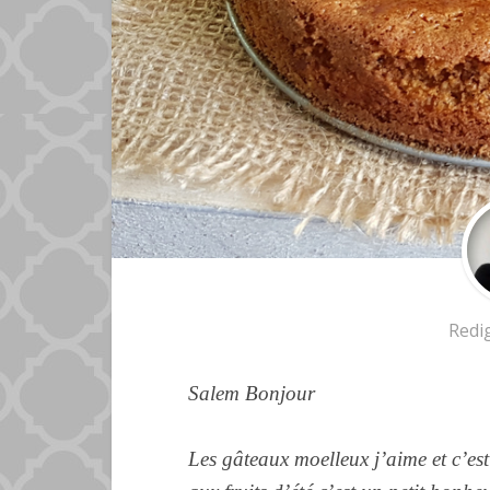
Redi
Salem Bonjour
Les
gâteaux
moelleux
j’aime et c’est