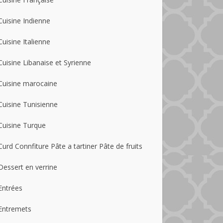
Cuisine Indienne
Cuisine Italienne
Cuisine Libanaise et Syrienne
Cuisine marocaine
Cuisine Tunisienne
Cuisine Turque
Curd Connfiture Pâte a tartiner Pâte de fruits
Dessert en verrine
Entrées
Entremets