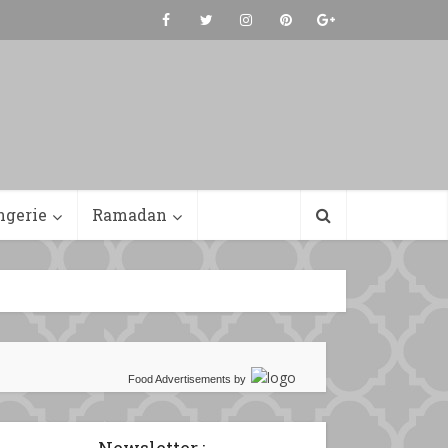
ngerie
Ramadan
Food Advertisements
by