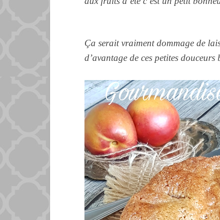
aux
fruits
d’été c’est un petit bonh
Ça serait vraiment dommage de laiss
d’avantage de ces petites douceurs b