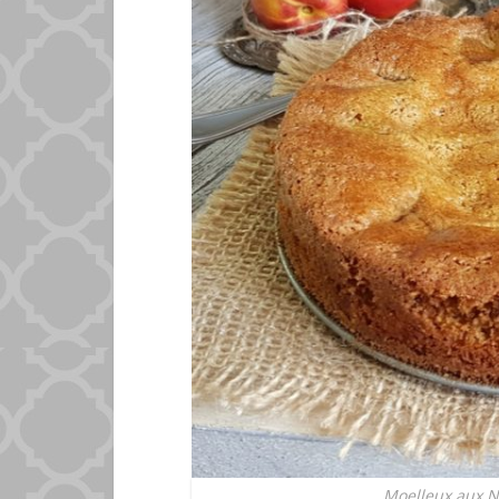
Moelleux aux N