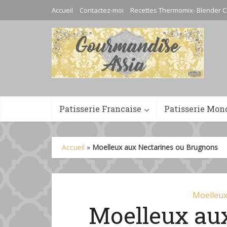
Accueil
Contactez-moi
Recettes Thermomix- Blender C
Patisserie Francaise
Patisserie Mon
Accueil
»
Moelleux aux Nectarines ou Brugnons
Moelleux
Moelleux au