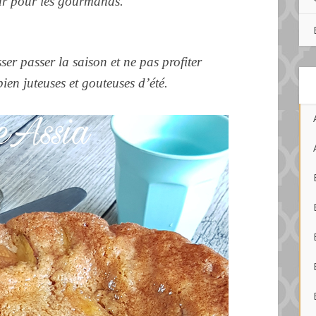
eur pour les gourmands.
er passer la saison et ne pas profiter
ien juteuses et gouteuses d’été.