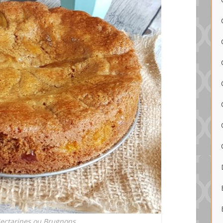
ectarines ou Brugnons