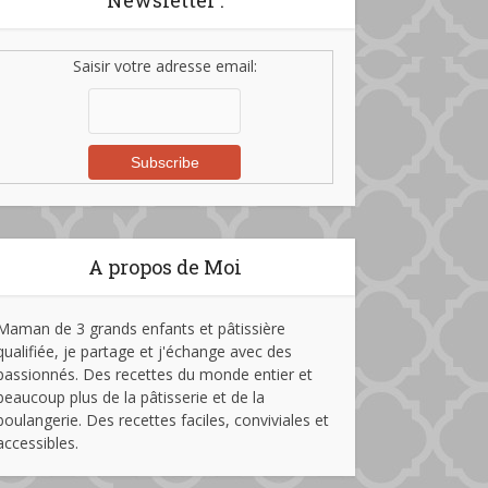
Newsletter :
Saisir votre adresse email:
A propos de Moi
Maman de 3 grands enfants et pâtissière
qualifiée, je partage et j'échange avec des
passionnés. Des recettes du monde entier et
beaucoup plus de la pâtisserie et de la
boulangerie. Des recettes faciles, conviviales et
accessibles.