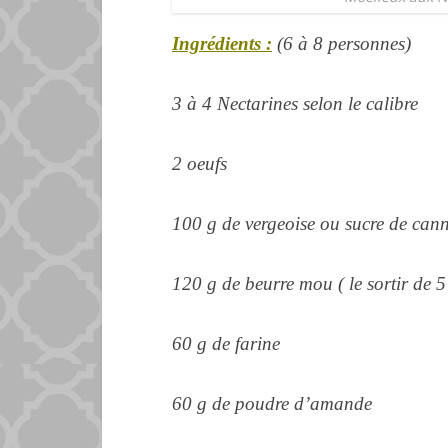
Ingrédients :
(6 à 8 personnes)
3 à 4 Nectarines selon le calibre
2 oeufs
100 g de vergeoise ou
sucre de can
120 g de beurre mou ( le sortir de 
60 g de farine
60 g de poudre d’
amande