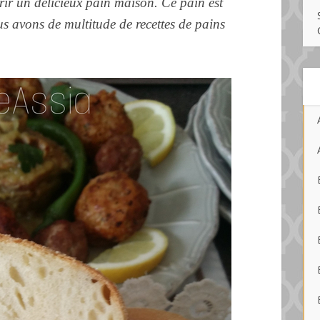
rir un délicieux pain maison. Ce pain est
us avons de multitude de recettes de pains