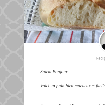
Redi
Salem Bonjour
Voici un
pain
bien
moelleux et faci