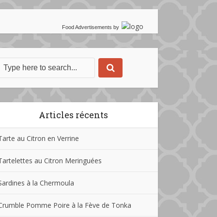
Food Advertisements
by
Articles récents
Tarte au Citron en Verrine
Tartelettes au Citron Meringuées
Sardines à la Chermoula
Crumble Pomme Poire à la Fève de Tonka