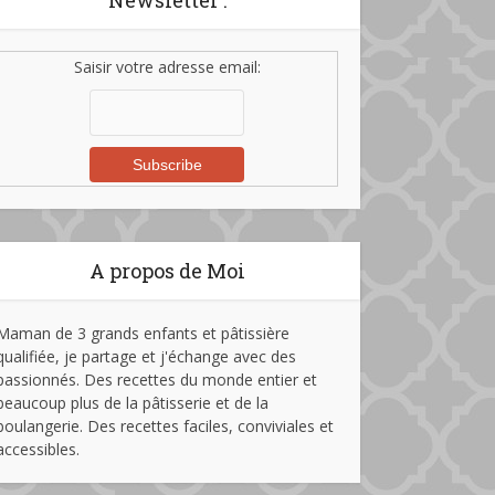
Newsletter :
Saisir votre adresse email:
A propos de Moi
Maman de 3 grands enfants et pâtissière
qualifiée, je partage et j'échange avec des
passionnés. Des recettes du monde entier et
beaucoup plus de la pâtisserie et de la
boulangerie. Des recettes faciles, conviviales et
accessibles.