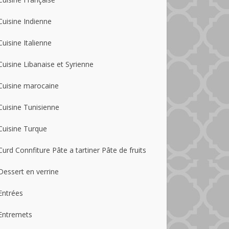
Cuisine Indienne
Cuisine Italienne
Cuisine Libanaise et Syrienne
Cuisine marocaine
Cuisine Tunisienne
Cuisine Turque
Curd Connfiture Pâte a tartiner Pâte de fruits
Dessert en verrine
Entrées
Entremets