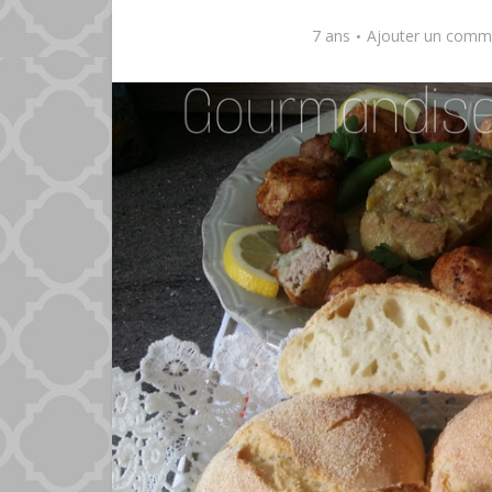
7 ans
Ajouter un comm