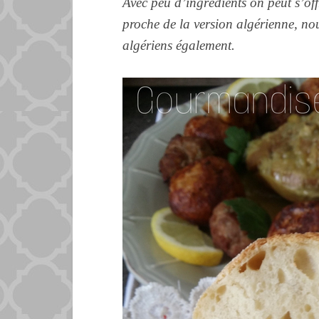
Avec peu d’ingrédients on peut s’off
proche de la version algérienne, no
algériens également.