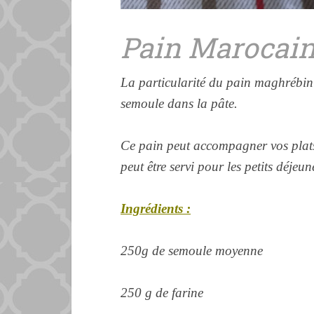
Pain Marocai
La particularité du pain maghrébin 
semoule dans la pâte.
Ce pain peut accompagner vos plats
peut être servi pour les petits déjeu
Ingrédients :
250g de semoule moyenne
250 g de
farine