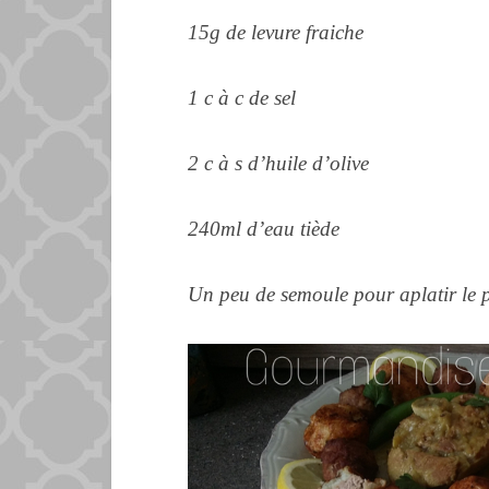
15g de levure fraiche
1 c à c de sel
2 c à s d’huile d’olive
240ml d’eau tiède
Un peu de semoule pour aplatir le 