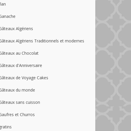
flan
Ganache
Gâteaux Algériens
Gâteaux Algériens Traditionnels et modernes
Gâteaux au Chocolat
Gâteaux d'Anniversaire
Gâteaux de Voyage Cakes
Gâteaux du monde
Gâteaux sans cuisson
Gaufres et Churros
gratins