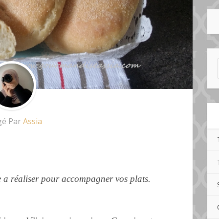
gé Par
Assia
le a réaliser pour accompagner vos plats.