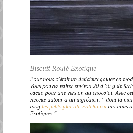
Biscuit Roulé Exotique
Pour nous c’était un délicieux goûter en mode
Vous pouvez retirer environ 20 à 30 g de far
cacao pour une version au chocolat. Avec cett
Recette autour d’un ingrédient ” dont la mar
blog
les petits plats de Patchouka
qui nous a
Exotiques “