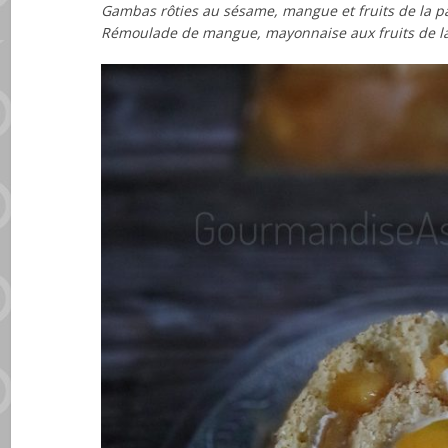
Gambas rôties au sésame, mangue et fruits de la p
Rémoulade de mangue, mayonnaise aux fruits de l