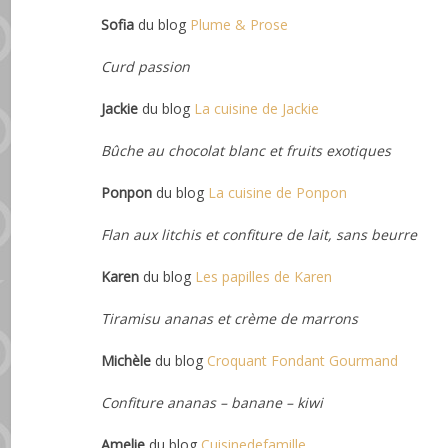
Sofia
du blog
Plume & Prose
Curd passion
Jackie
du blog
La cuisine de Jackie
Bûche au chocolat blanc et fruits exotiques
Ponpon
du blog
La cuisine de Ponpon
Flan aux litchis et confiture de lait, sans beurre
Karen
du blog
Les papilles de Karen
Tiramisu ananas et crème de marrons
Michèle
du blog
Croquant Fondant Gourmand
Confiture ananas – banane – kiwi
Amelie
du blog
Cuisinedefamille