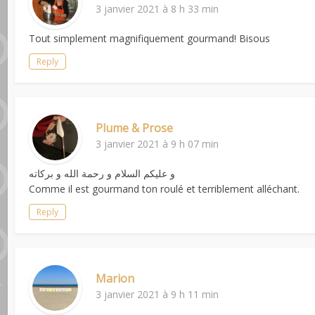
3 janvier 2021 à 8 h 33 min
Tout simplement magnifiquement gourmand! Bisous
Reply
Plume & Prose
3 janvier 2021 à 9 h 07 min
و عليكم السلام و رحمة الله و بركاته
Comme il est gourmand ton roulé et terriblement alléchant.
Reply
Marion
3 janvier 2021 à 9 h 11 min