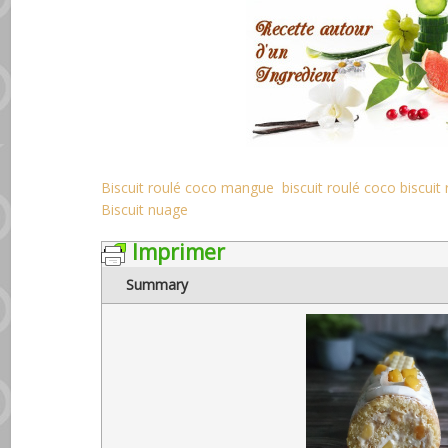
Biscuit roulé coco mangue
biscuit roulé coco
biscuit
Biscuit nuage
Imprimer
Summary