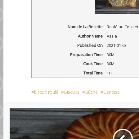
Nom de La Recette
Roulé au Coco e
Author Name
Assia
Published On
2021-01-03
Preparation Time
30M
Cook Time
30M
Total Time
1H
biscuit roulé
Biscuits
Bûche
Génoise