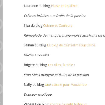
Laurence
du blog
Plaisir et Equilibre
Crèmes brûlées aux fruits de la passion
Irisa
du blog
Cuisine et Couleurs
Rémoulade de mangue, mayonnaise aux fruits de l
Salima
du blog
Le blog de Cestsalimaquicuisine
Bûche aux kakis
Brigitte
du blog
Les filles, à table !
Eton Mess mangue et fruits de la passion
Natly
du blog
Une cuisine pour Voozenoo
Douceur exotique
Vanessa
du blog
Popote de petit bohnium