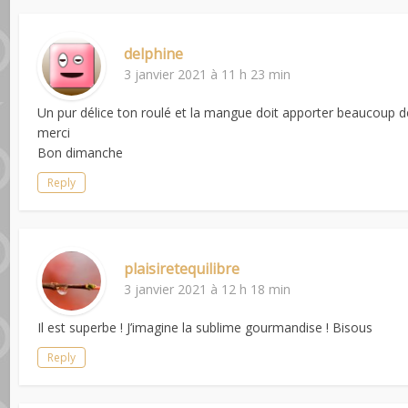
delphine
3 janvier 2021 à 11 h 23 min
Un pur délice ton roulé et la mangue doit apporter beaucoup d
merci
Bon dimanche
Reply
plaisiretequilibre
3 janvier 2021 à 12 h 18 min
Il est superbe ! J’imagine la sublime gourmandise ! Bisous
Reply