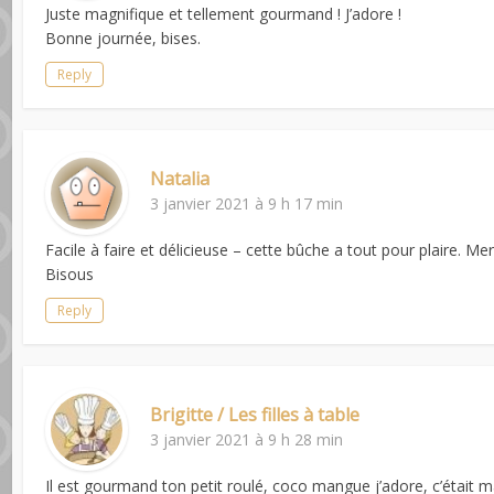
Juste magnifique et tellement gourmand ! J’adore !
Bonne journée, bises.
Reply
Natalia
3 janvier 2021 à 9 h 17 min
Facile à faire et délicieuse – cette bûche a tout pour plaire. Mer
Bisous
Reply
Brigitte / Les filles à table
3 janvier 2021 à 9 h 28 min
Il est gourmand ton petit roulé, coco mangue j’adore, c’était