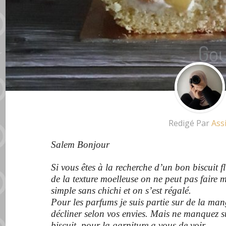
Redigé Par
Ass
Salem Bonjour
Si vous êtes à la recherche d’un bon biscuit fl
de la texture moelleuse on ne peut pas faire m
simple sans chichi et on s’est régalé.
Pour les parfums je suis partie sur de la ma
décliner selon vos envies. Mais ne manquez su
biscuit, pour la garniture a vous de voir.