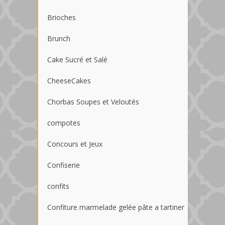
Brioches
Brunch
Cake Sucré et Salé
CheeseCakes
Chorbas Soupes et Veloutés
compotes
Concours et Jeux
Confiserie
confits
Confiture marmelade gelée pâte a tartiner