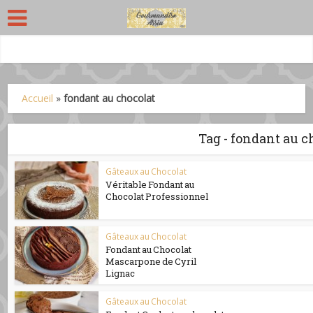
Accueil
»
fondant au chocolat
Tag - fondant au c
Gâteaux au Chocolat
Véritable Fondant au
Chocolat Professionnel
Gâteaux au Chocolat
Fondant au Chocolat
Mascarpone de Cyril
Lignac
Gâteaux au Chocolat