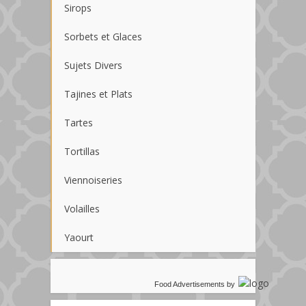
Sirops
Sorbets et Glaces
Sujets Divers
Tajines et Plats
Tartes
Tortillas
Viennoiseries
Volailles
Yaourt
Food Advertisements
by