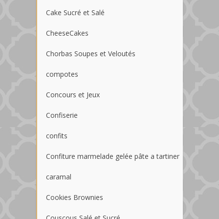
Cake Sucré et Salé
CheeseCakes
Chorbas Soupes et Veloutés
compotes
Concours et Jeux
Confiserie
confits
Confiture marmelade gelée pâte a tartiner
caramal
Cookies Brownies
Couscous Salé et Sucré