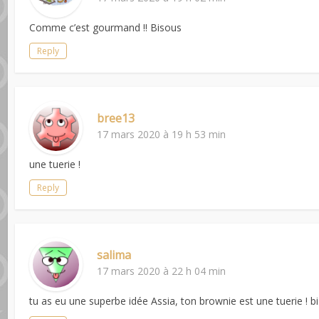
Comme c’est gourmand !! Bisous
Reply
bree13
17 mars 2020 à 19 h 53 min
une tuerie !
Reply
salima
17 mars 2020 à 22 h 04 min
tu as eu une superbe idée Assia, ton brownie est une tuerie ! b