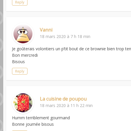
Reply
Vanni
18 mars 2020 à 7 h 18 min
Je goûterais volontiers un p’tit bout de ce brownie bien trop ten
Bon mercredi
Bisous
Reply
La cuisine de poupou
18 mars 2020 à 11 h 22 min
Humm terriblement gourmand
Bonne journée bisous