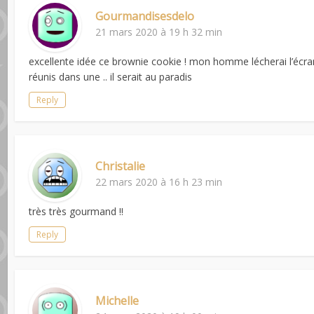
Gourmandisesdelo
21 mars 2020 à 19 h 32 min
excellente idée ce brownie cookie ! mon homme lécherai l’écran 
réunis dans une .. il serait au paradis
Reply
Christalie
22 mars 2020 à 16 h 23 min
très très gourmand !!
Reply
Michelle