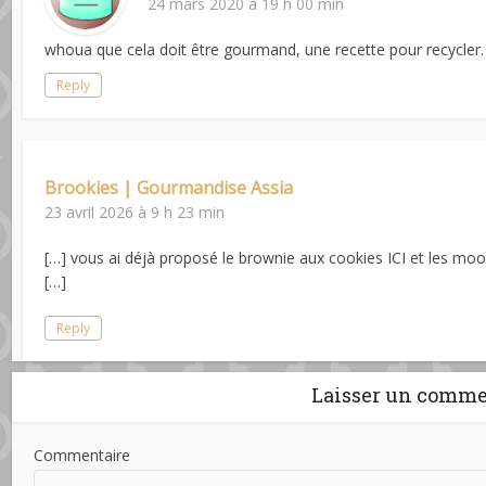
24 mars 2020 à 19 h 00 min
whoua que cela doit être gourmand, une recette pour recycler
Reply
Brookies | Gourmandise Assia
23 avril 2026 à 9 h 23 min
[…] vous ai déjà proposé le brownie aux cookies ICI et les mooki
[…]
Reply
Laisser un comme
Commentaire