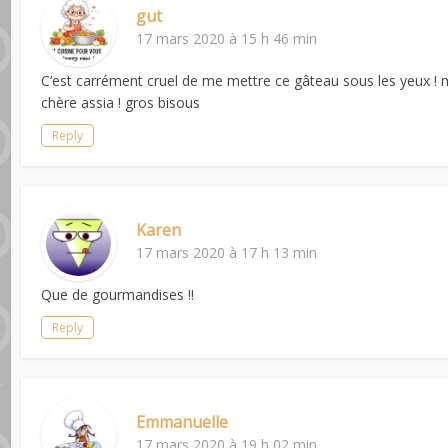
gut
17 mars 2020 à 15 h 46 min
C’est carrément cruel de me mettre ce gâteau sous les yeux ! 
chère assia ! gros bisous
Reply
Karen
17 mars 2020 à 17 h 13 min
Que de gourmandises !!
Reply
Emmanuelle
17 mars 2020 à 19 h 02 min