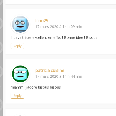
lilou25
17 mars 2020 à 14 h 09 min
Il devait être excellent en effet ! Bonne idée ! Bisous
Reply
patricia cuisine
17 mars 2020 à 14 h 44 min
miamm, j’adore bisous bisous
Reply