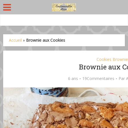
Accueil
»
Brownie aux Cookies
Cookies Brownie
Brownie aux C
6 ans
19Commentaires
Par
A