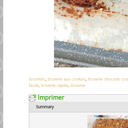
Brookies
,
brownie aux cookies
,
brownie chocolat coo
facile
,
brownie rapide
,
brownie
Imprimer
Summary