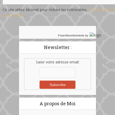
Ce site utilise Akismet pour réduire les indésirables.
En savoir plus 
sont traitées
.
Food Advertisements
by
Newsletter :
Saisir votre adresse email:
A propos de Moi