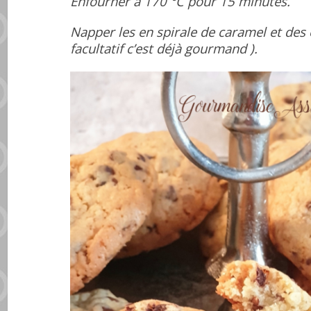
Enfourner à 170 °C pour 15 minutes.
Napper les en spirale de caramel et des é
facultatif c’est déjà gourmand ).