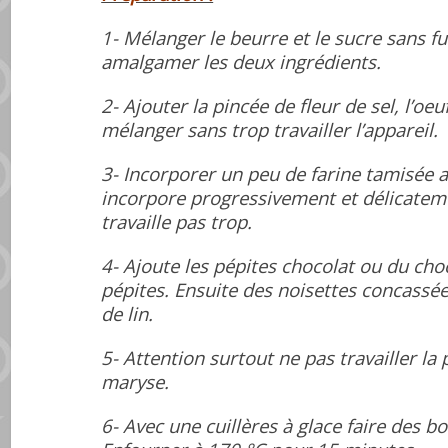
1- Mélanger le beurre et le sucre sans
fu
amalgamer les deux ingrédients.
2- Ajouter la pincée de fleur de sel, l’o
euf
mélanger sans trop
travailler
l’appareil.
3- Incorporer un peu de farine tamisée a
incorpore progressivement et délicatem
travaille pas trop.
4- Ajoute les pépites chocolat ou du ch
pépites. Ensuite des noisettes concassée
de lin.
5- Attention surtout ne pas travailler la
maryse.
6- Avec une cuillères à glace faire des bo