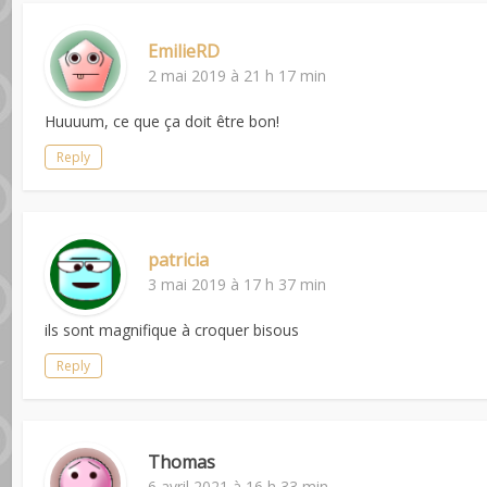
EmilieRD
2 mai 2019 à 21 h 17 min
Huuuum, ce que ça doit être bon!
Reply
patricia
3 mai 2019 à 17 h 37 min
ils sont magnifique à croquer bisous
Reply
Thomas
6 avril 2021 à 16 h 33 min