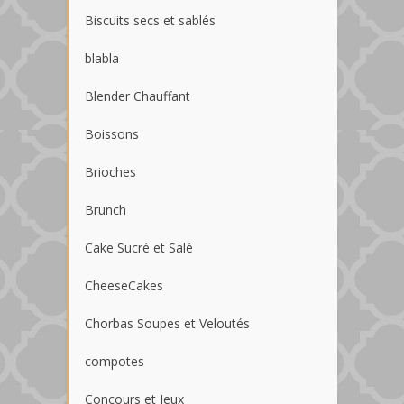
Biscuits secs et sablés
blabla
Blender Chauffant
Boissons
Brioches
Brunch
Cake Sucré et Salé
CheeseCakes
Chorbas Soupes et Veloutés
compotes
Concours et Jeux