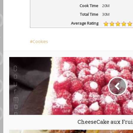
Cook Time
20M
Total Time
30M
Average Rating
Cookies
CheeseCake aux Frui