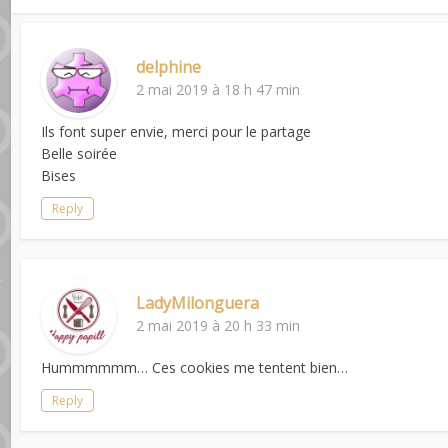
delphine
2 mai 2019 à 18 h 47 min
Ils font super envie, merci pour le partage
Belle soirée
Bises
Reply
LadyMilonguera
2 mai 2019 à 20 h 33 min
Hummmmmm… Ces cookies me tentent bien…
Reply