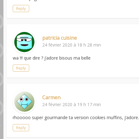
Reply
patricia cuisine
24 février 2020 à 18 h 28 min
wa !!! que dire ? j’adore bisous ma belle
Reply
Carmen
24 février 2020 à 19 h 17 min
rhooooo super gourmande ta version cookies muffins, j’adore
Reply