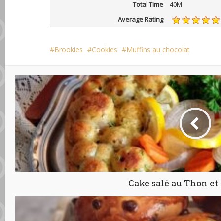
Total Time
40M
Average Rating
Brookies
Cookies
Muffins au chocolat
Cake salé au Thon et