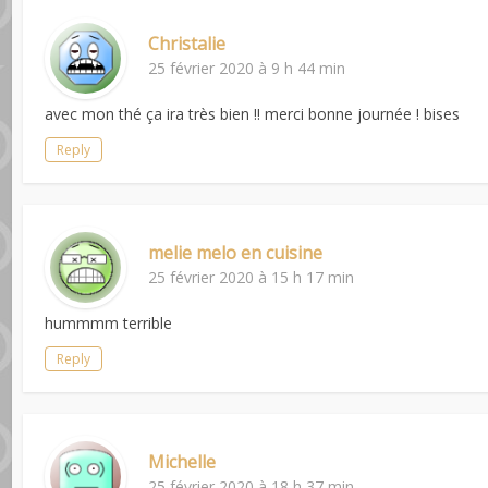
Christalie
25 février 2020 à 9 h 44 min
avec mon thé ça ira très bien !! merci bonne journée ! bises
Reply
melie melo en cuisine
25 février 2020 à 15 h 17 min
hummmm terrible
Reply
Michelle
25 février 2020 à 18 h 37 min