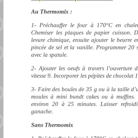
Au Thermomix :
1- Préchauffer le four à 170°C en chaleur
Chemiser les plaques de papier cuisson.
D
levure chimique, ensuite ajouter le beurre e
pincée de sel et la vanille. Programmer 20 s
avec la spatule.
2- Ajouter les oeufs à travers l’ouverture d
vitesse 9. Incorporer les pépites de chocolat 15
3- Faire des boules de 35 g ou à la taille d’
moules à mini bundt cakes ou à muffins. 
environ 20 à 25 minutes. Laisser refroid
ganache.
Sans Thermomix