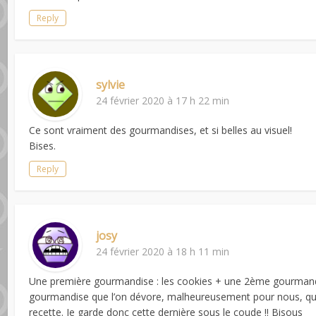
Reply
sylvie
24 février 2020 à 17 h 22 min
Ce sont vraiment des gourmandises, et si belles au visuel!
Bises.
Reply
josy
24 février 2020 à 18 h 11 min
Une première gourmandise : les cookies + une 2ème gourmandi
gourmandise que l’on dévore, malheureusement pour nous, qu’av
recette. Je garde donc cette dernière sous le coude !! Bisous