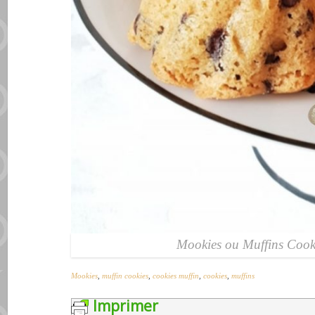
Mookies ou Muffins Cook
Mookies
,
muffin cookies
,
cookies muffin
,
cookies
,
muffins
Imprimer