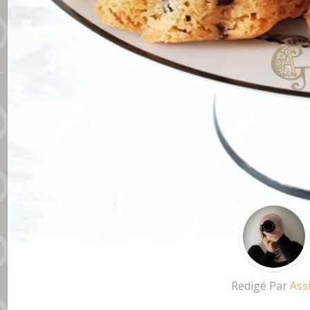
Redigé Par
Ass