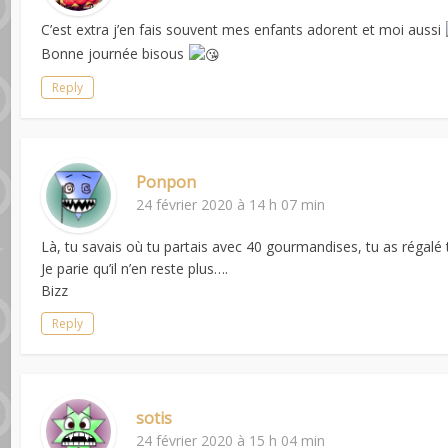
C’est extra j’en fais souvent mes enfants adorent et moi aussi
Bonne journée bisous
Reply
Ponpon
24 février 2020 à 14 h 07 min
Là, tu savais où tu partais avec 40 gourmandises, tu as régalé t
Je parie qu’il n’en reste plus….
Bizz
Reply
sotis
24 février 2020 à 15 h 04 min