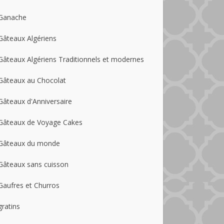
Ganache
Gâteaux Algériens
Gâteaux Algériens Traditionnels et modernes
Gâteaux au Chocolat
Gâteaux d'Anniversaire
Gâteaux de Voyage Cakes
Gâteaux du monde
Gâteaux sans cuisson
Gaufres et Churros
gratins