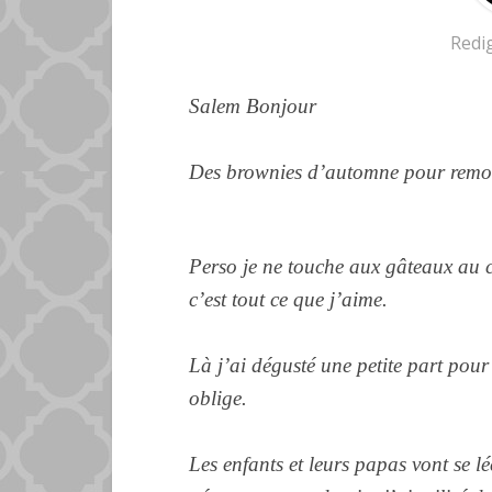
Redi
Salem Bonjour
Des brownies d’automne pour remont
Perso je ne touche aux gâteaux au 
c’est tout ce que j’aime.
Là j’ai dégusté une petite part pou
oblige.
Les enfants et leurs papas vont se l