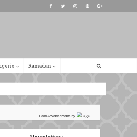
ngerie
Ramadan
Food Advertisements
by