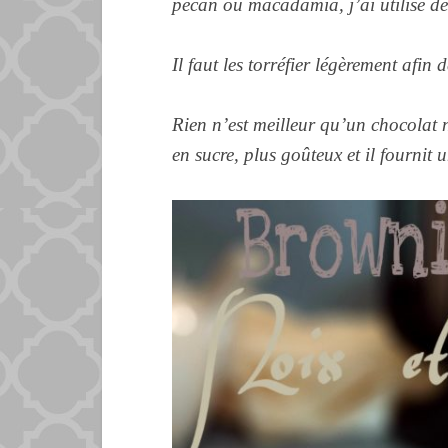
pécan ou macadamia, j’ai utilisé de
Il faut les torréfier légèrement afin
Rien n’est meilleur qu’un chocolat 
en sucre, plus goûteux et il fournit 