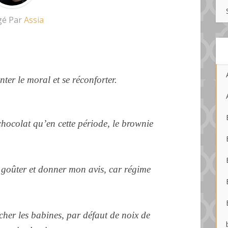
gé Par
Assia
er le moral et se réconforter.
c
hocolat qu’en cette période, le brownie
r goûter et donner mon avis, car régime
écher les babines, par défaut de noix de