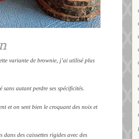
n
ette
variante
de
brownie
, j’ai utilisé plus
é
sans autant perdre ses spécificités.
nt et on sent bien le croquant des noix et
s dans des caissettes rigides avec des