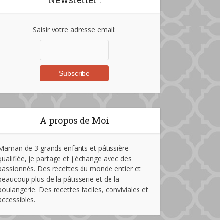
Newsletter :
Saisir votre adresse email:
A propos de Moi
Maman de 3 grands enfants et pâtissière
qualifiée, je partage et j'échange avec des
passionnés. Des recettes du monde entier et
beaucoup plus de la pâtisserie et de la
boulangerie. Des recettes faciles, conviviales et
accessibles.