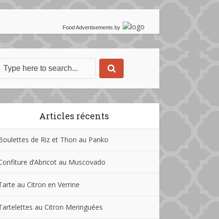
Food Advertisements
by
Articles récents
Boulettes de Riz et Thon au Panko
Confiture d’Abricot au Muscovado
Tarte au Citron en Verrine
Tartelettes au Citron Meringuées