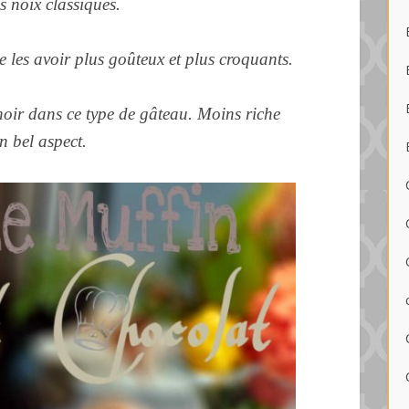
s noix classiques.
 de les avoir plus goûteux et plus croquants.
noir dans ce type de gâteau. Moins riche
un bel aspect.