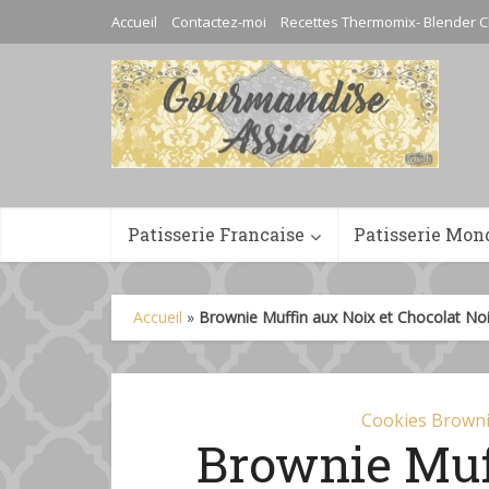
Accueil
Contactez-moi
Recettes Thermomix- Blender C
Patisserie Francaise
Patisserie Mon
Accueil
»
Brownie Muffin aux Noix et Chocolat Noi
Cookies Brown
Brownie Muf