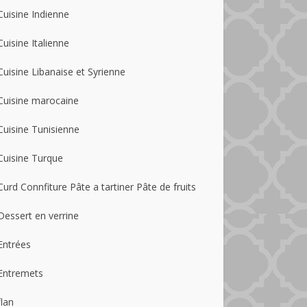
Cuisine Indienne
Cuisine Italienne
Cuisine Libanaise et Syrienne
Cuisine marocaine
Cuisine Tunisienne
Cuisine Turque
Curd Connfiture Pâte a tartiner Pâte de fruits
Dessert en verrine
Entrées
Entremets
flan