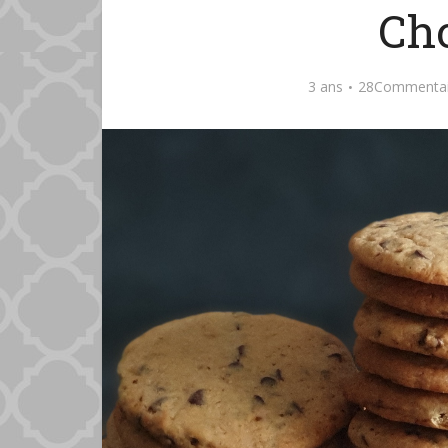
Ch
3 ans
28Commentai