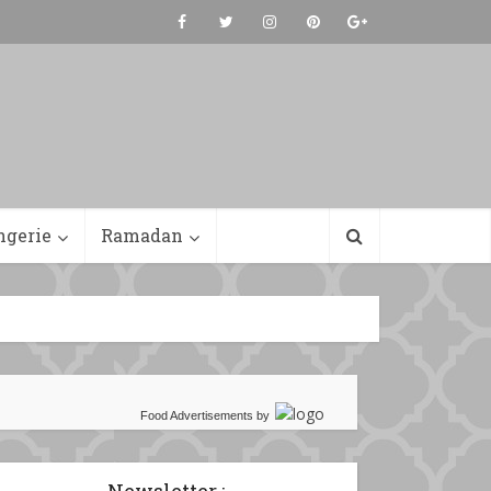
ngerie
Ramadan
Food Advertisements
by