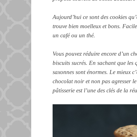
Aujourd’hui ce sont des cookies qu’e
trouve
bien moelleux et bons. Facil
un café ou un thé.
Vous pouvez réduire encore d’un chou
biscuits sucrés. En sachant que les q
saxonnes sont énormes. Le mieux c’e
chocolat noir et non pas agresser le 
pâtisserie est l’une des clés de la ré