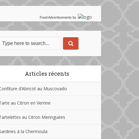
Food Advertisements
by
Articles récents
Confiture d’Abricot au Muscovado
Tarte au Citron en Verrine
Tartelettes au Citron Meringuées
Sardines à la Chermoula