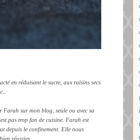
lacté en réduisant le sucre, aux raisins secs
tc..
ur Farah sur mon blog, seule ou avec sa
est pas trop fan de cuisine. Farah est
ut depuis le confinement. Elle nous
bien réussies.