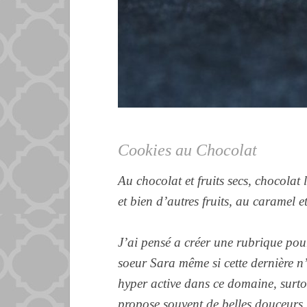
Cookies au Chocolat
Au chocolat et fruits secs, chocolat 
et bien d’autres fruits, au caramel e
J’ai pensé a créer une rubrique po
soeur Sara même si cette dernière n’
hyper active dans ce domaine, surto
propose souvent de belles douceurs 