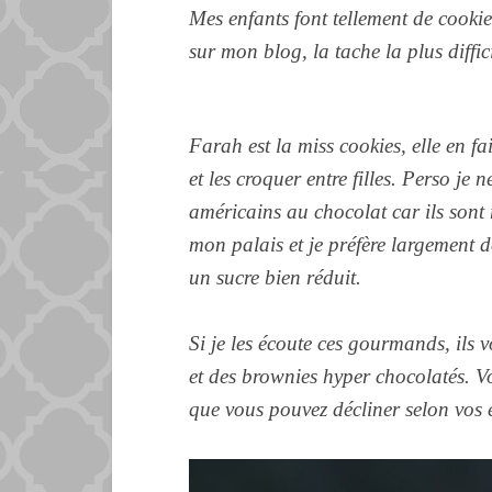
Mes enfants font tellement de
cookies
sur mon blog, la tache la plus diffici
Farah est la miss cookies, elle en fa
et les croquer entre filles. Perso je 
américains au chocolat car ils sont
mon palais et je préfère largement d
un sucre bien réduit.
Si je les écoute ces gourmands, ils v
et des brownies hyper chocolatés. Vo
que vous pouvez décliner selon vos 