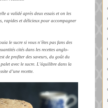
lle a validé après deux essais et on les
es, rapides et délicieux pour accompagner
ia le sucre si vous n’êtes pas fans des
uantités cités dans les recettes anglo-
st de profiter des saveurs, du goût du
palet avec le sucre. L’équilibre dans la
ussite d’une recette.