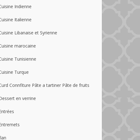
Cuisine Indienne
Cuisine Italienne
Cuisine Libanaise et Syrienne
Cuisine marocaine
Cuisine Tunisienne
Cuisine Turque
Curd Connfiture Pâte a tartiner Pâte de fruits
Dessert en verrine
Entrées
Entremets
flan