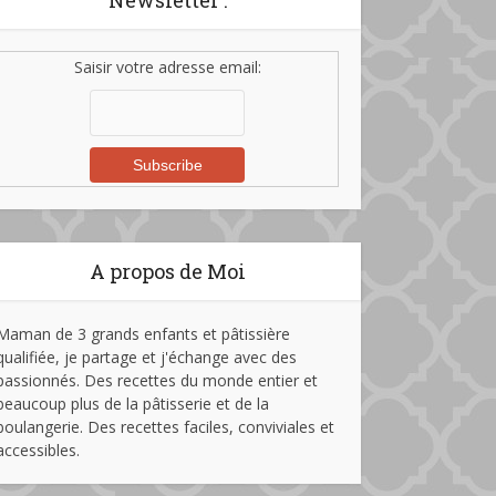
Newsletter :
Saisir votre adresse email:
A propos de Moi
Maman de 3 grands enfants et pâtissière
qualifiée, je partage et j'échange avec des
passionnés. Des recettes du monde entier et
beaucoup plus de la pâtisserie et de la
boulangerie. Des recettes faciles, conviviales et
accessibles.