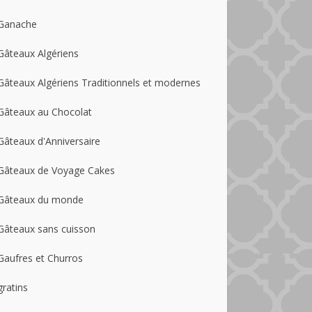
Ganache
Gâteaux Algériens
Gâteaux Algériens Traditionnels et modernes
Gâteaux au Chocolat
Gâteaux d'Anniversaire
Gâteaux de Voyage Cakes
Gâteaux du monde
Gâteaux sans cuisson
Gaufres et Churros
gratins