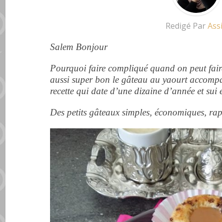
Redigé Par
Ass
Salem Bonjour
Pourquoi faire compliqué quand on peut fai
aussi super bon le gâteau au yaourt
accomp
recette qui date d’une
dizaine
d’année et sui e
Des
petits
gâteaux simples, économiques, rapi