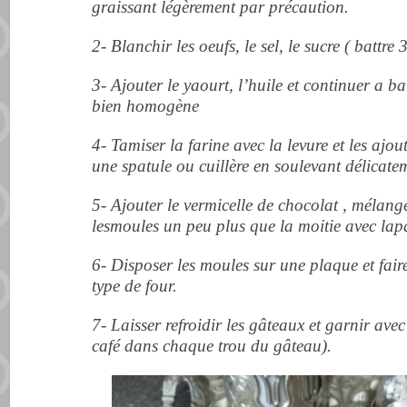
graissant légèrement par précaution.
2- Blanchir les oeufs, le sel, le sucre ( battre
3- Ajouter le yaourt, l’huile et continuer a b
bien homogène
4- Tamiser la farine avec la levure et les ajo
une spatule ou cuillère en soulevant délicate
5- Ajouter le vermicelle de chocolat , mélang
lesmoules un peu plus que la moitie avec lap
6- Disposer les moules sur une plaque et fair
type de four.
7- Laisser refroidir les gâteaux et garnir ave
café dans chaque trou du gâteau).