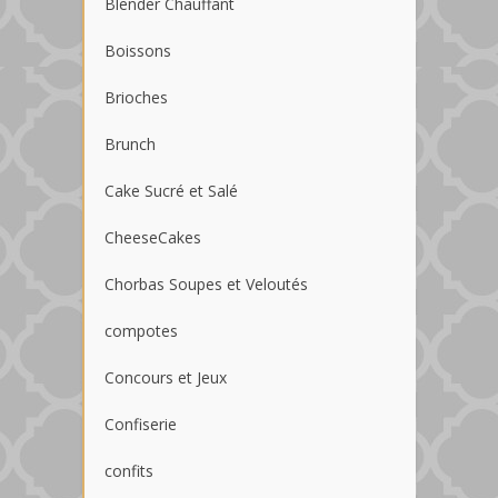
Blender Chauffant
Boissons
Brioches
Brunch
Cake Sucré et Salé
CheeseCakes
Chorbas Soupes et Veloutés
compotes
Concours et Jeux
Confiserie
confits