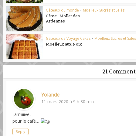
Gâteaux du monde
•
Moelleux Sucrés et Salés
Gâteau Mollet des
Ardennes
Gâteaux de Voyage Cakes
•
Moelleux Sucrés et Salé
Moelleux aux Noix
21 Comment
Yolande
11 mars 2020 à 9 h 30 min
j’arrriiiive..
pour le café…
Reply