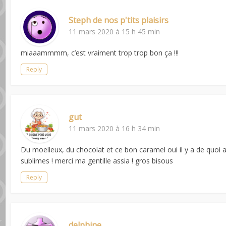
Steph de nos p'tits plaisirs
11 mars 2020 à 15 h 45 min
miaaammmm, c’est vraiment trop trop bon ça !!!
Reply
gut
11 mars 2020 à 16 h 34 min
Du moelleux, du chocolat et ce bon caramel oui il y a de quoi ap
sublimes ! merci ma gentille assia ! gros bisous
Reply
delphine