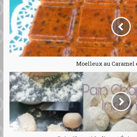
Moelleux au Caramel 