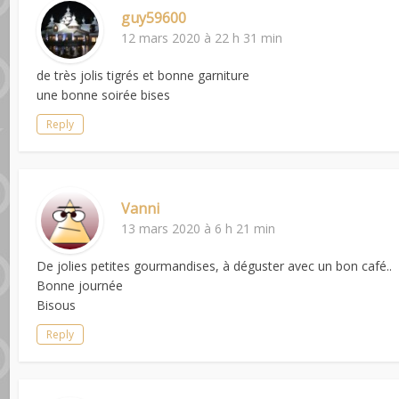
guy59600
12 mars 2020 à 22 h 31 min
de très jolis tigrés et bonne garniture
une bonne soirée bises
Reply
Vanni
13 mars 2020 à 6 h 21 min
De jolies petites gourmandises, à déguster avec un bon café..
Bonne journée
Bisous
Reply