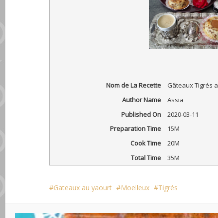
Nom de La Recette
Gâteaux Tigrés a
Author Name
Assia
Published On
2020-03-11
Preparation Time
15M
Cook Time
20M
Total Time
35M
Gateaux au yaourt
Moelleux
Tigrés