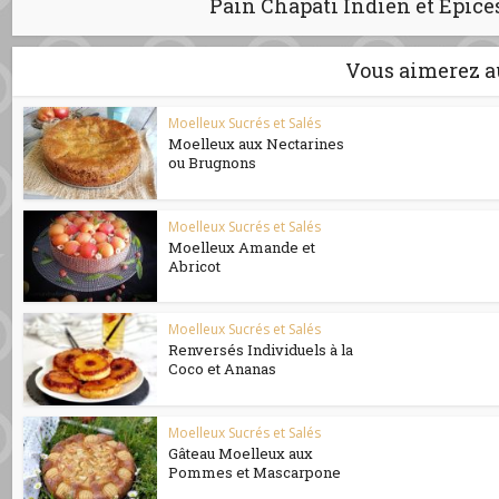
Pain Chapati Indien et Épice
Vous aimerez a
Moelleux Sucrés et Salés
Moelleux aux Nectarines
ou Brugnons
Moelleux Sucrés et Salés
Moelleux Amande et
Abricot
Moelleux Sucrés et Salés
Renversés Individuels à la
Coco et Ananas
Moelleux Sucrés et Salés
Gâteau Moelleux aux
Pommes et Mascarpone