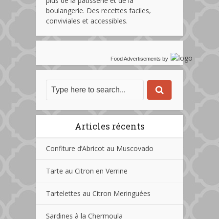
plus de la pâtisserie et de la
boulangerie. Des recettes faciles,
conviviales et accessibles.
Food Advertisements
by
Articles récents
Confiture d’Abricot au Muscovado
Tarte au Citron en Verrine
Tartelettes au Citron Meringuées
Sardines à la Chermoula