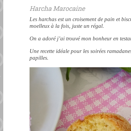
Harcha Marocaine
Les harchas est un croisement de
pain
et biscu
moelleux à la fois, juste un régal.
On a adoré j’ai trouvé mon bonheur en testan
Une recette idéale pour les soirées ramadane
papilles.