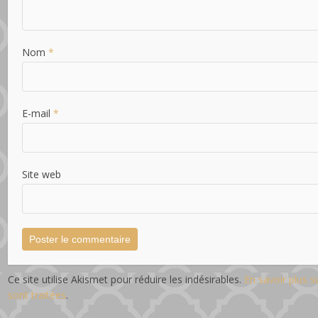
Nom
*
E-mail
*
Site web
Ce site utilise Akismet pour réduire les indésirables.
En savoir plus 
sont traitées
.