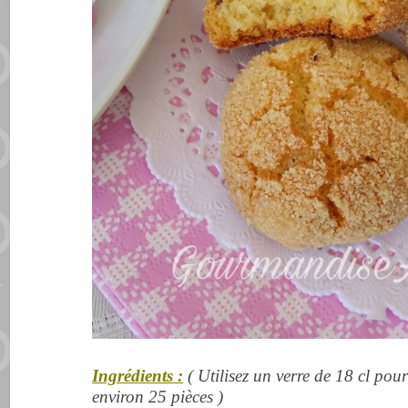
Ingrédients :
( Utilisez un verre de 18 cl pou
environ 25 pièces )