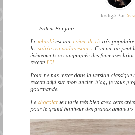
Redigé Par
Ass
Salem Bonjour
Le
mhalbi
est une
crème de riz
très populaire
les
soirées ramadanesques
.
Comme on peut la
évènements accompagnée des fameuses brioch
recette
ICI
.
Pour ne pas rester dans la version classique à
recette déjà sur mon ancien blog, je vous pr
gourmande.
Le
chocolat
se marie très bien avec cette crèm
pour le grand bonheur des grands amateurs