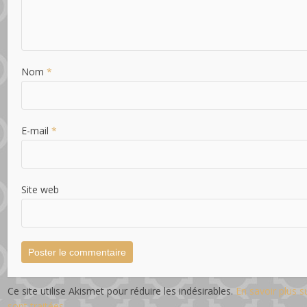
Nom
*
E-mail
*
Site web
Ce site utilise Akismet pour réduire les indésirables.
En savoir plus 
sont traitées
.