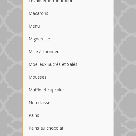
Levain et fermentation
Macarons
Menu
Mignardise
Mise à l'honneur
Moelleux Sucrés et Salés
Mousses
Muffin et cupcake
Non classé
Pains
Pains au chocolat