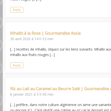
Reply
Mhalbi à la Rose | Gourmandise Assia
30 avril 2020 à 14 h 53 min
[…] recettes de mhalbi, cliquez sur les liens suivants. Mhalbi aux
mhalbi aux fruits rouges […]
Reply
Riz au Lait au Caramel au Beurre Salé | Gourmandise 
8 janvier 2021 à 5 h 00 min
[…] préfère, dans notre culture algérienne on aime une variante
ou encore ICI C’est plutôt une crème au riz car le dessert est