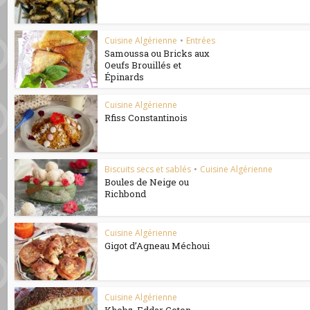
Cuisine Algérienne
•
Entrées
Samoussa ou Bricks aux
Oeufs Brouillés et
Épinards
Cuisine Algérienne
Rfiss Constantinois
Biscuits secs et sablés
•
Cuisine Algérienne
Boules de Neige ou
Richbond
Cuisine Algérienne
Gigot d’Agneau Méchoui
Cuisine Algérienne