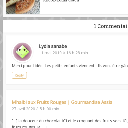
Khobz-Eddar Coton
1 Commentai
Lydia sanabe
11 mai 2019 à 16 h 28 min
Merci pour l idée. Les petits enfants viennent . Ils vont être gât
Reply
Mhalbi aux Fruits Rouges | Gourmandise Assia
27 avril 2020 à 5 h 00 min
[…] la douceur du chocolat ICI et le croquant des fruits secs ICI
fruits rouges. Je […]