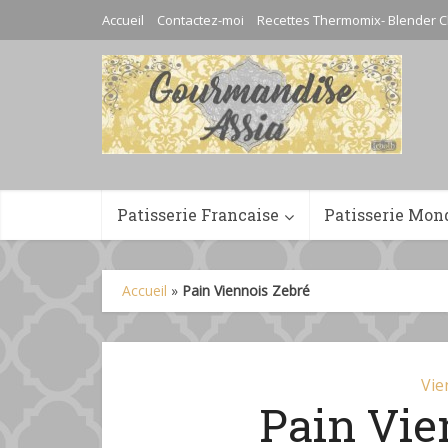
Accueil
Contactez-moi
Recettes Thermomix- Blender C
Patisserie Francaise
Patisserie Mon
Accueil
»
Pain Viennois Zebré
Vie
Pain Vie