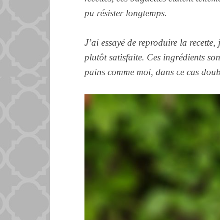
pu résister longtemps.
J’ai essayé de reproduire la recette, j
plutôt satisfaite. Ces ingrédients so
pains comme moi, dans ce cas double