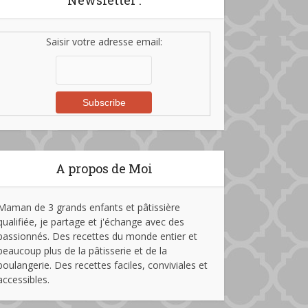
Newsletter :
Saisir votre adresse email:
A propos de Moi
Maman de 3 grands enfants et pâtissière
qualifiée, je partage et j'échange avec des
passionnés. Des recettes du monde entier et
beaucoup plus de la pâtisserie et de la
boulangerie. Des recettes faciles, conviviales et
accessibles.