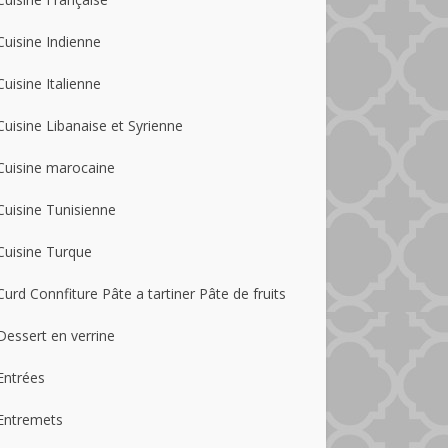
Cuisine Indienne
Cuisine Italienne
Cuisine Libanaise et Syrienne
Cuisine marocaine
Cuisine Tunisienne
Cuisine Turque
Curd Connfiture Pâte a tartiner Pâte de fruits
Dessert en verrine
Entrées
Entremets