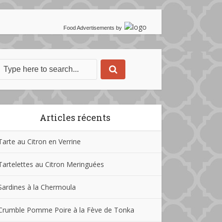
Food Advertisements
by
Articles récents
Tarte au Citron en Verrine
Tartelettes au Citron Meringuées
Sardines à la Chermoula
Crumble Pomme Poire à la Fève de Tonka