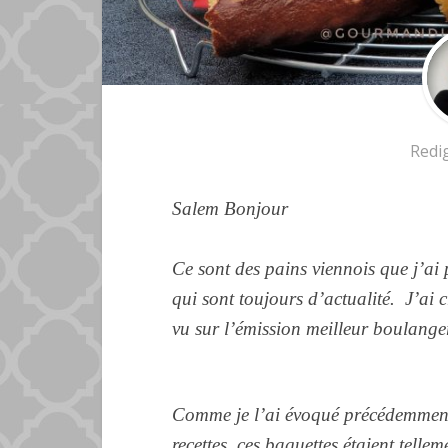
Redi
Salem Bonjour
Ce sont des pains viennois que j’ai
qui sont toujours d’actualité. J’ai 
vu sur l’émission meilleur boulange
Comme je l’ai évoqué précédemment 
recettes, ces baguettes étaient telle