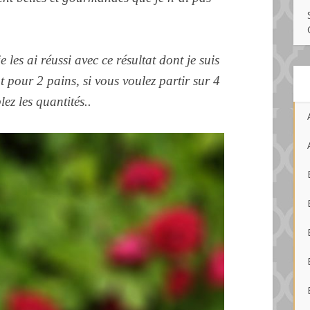
e les ai réussi avec ce résultat dont je suis
nt pour 2 p
ains, si vous voulez partir sur 4
z les quantités..