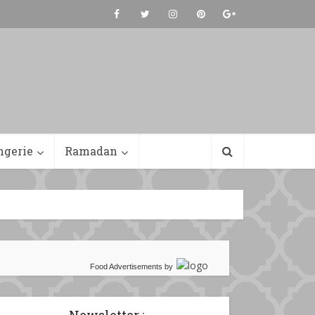
ngerie
Ramadan
Food Advertisements
by