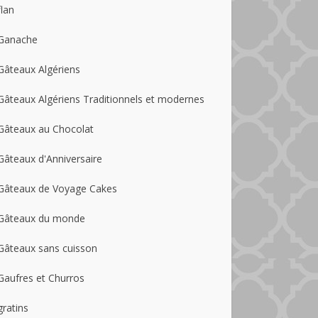
flan
Ganache
Gâteaux Algériens
Gâteaux Algériens Traditionnels et modernes
Gâteaux au Chocolat
Gâteaux d'Anniversaire
Gâteaux de Voyage Cakes
Gâteaux du monde
Gâteaux sans cuisson
Gaufres et Churros
gratins