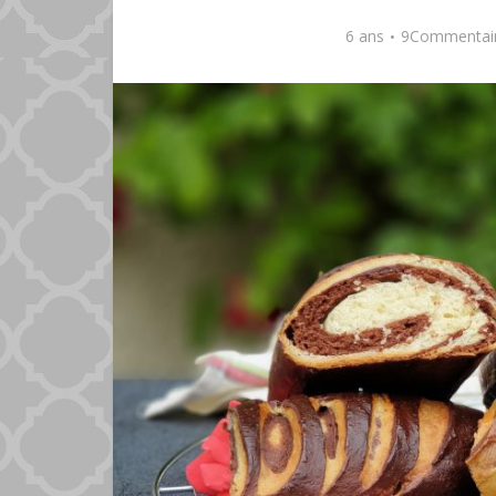
6 ans
9Commentai