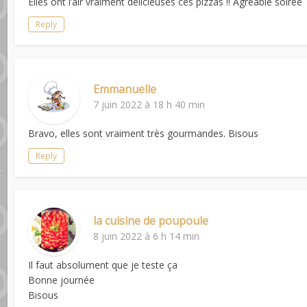
Elles ont l’air vraiment délicieuses ces pizzas !! Agréable soirée
Reply
Emmanuelle
7 juin 2022 à 18 h 40 min
Bravo, elles sont vraiment très gourmandes. Bisous
Reply
la cuisine de poupoule
8 juin 2022 à 6 h 14 min
Il faut absolument que je teste ça
Bonne journée
Bisous