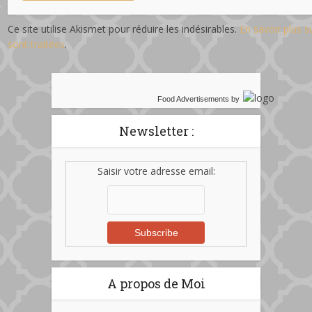
Ce site utilise Akismet pour réduire les indésirables.
En savoir plus 
sont traitées
.
Food Advertisements
by
Newsletter :
Saisir votre adresse email:
A propos de Moi