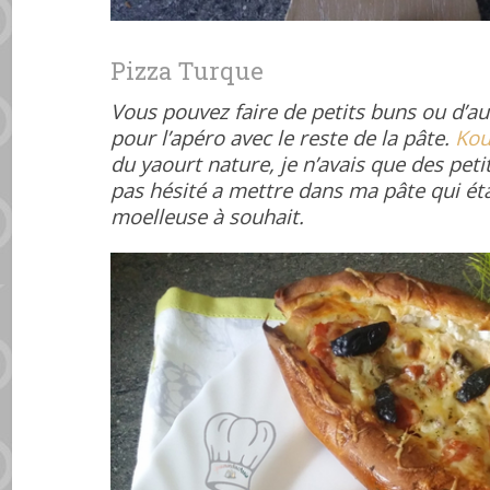
Pizza Turque
Vous pouvez faire de petits buns ou d’au
pour l’apéro avec le reste de la pâte.
Kou
du yaourt nature, je n’avais que des petit
pas hésité a mettre dans ma pâte qui ét
moelleuse à souhait.