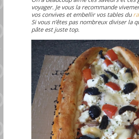
voyager. Je vous la recommande vivemen
vos convives et embellir vos tables du
r
Si vous n’êtes pas nombreux diviser la q
pâte est juste top.