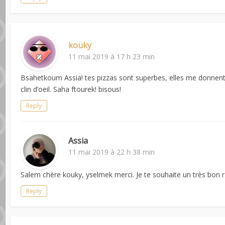
kouky
11 mai 2019 à 17 h 23 min
Bsahetkoum Assia! tes pizzas sont superbes, elles me donnent
clin d’oeil. Saha ftourek! bisous!
Reply
Assia
11 mai 2019 à 22 h 38 min
Salem chère kouky, yselmek merci. Je te souhaite un très bon
Reply