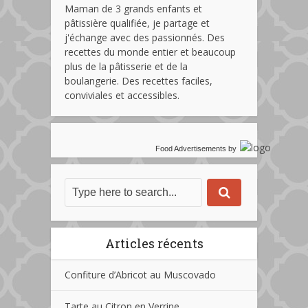
Maman de 3 grands enfants et
pâtissière qualifiée, je partage et
j'échange avec des passionnés. Des
recettes du monde entier et beaucoup
plus de la pâtisserie et de la
boulangerie. Des recettes faciles,
conviviales et accessibles.
Food Advertisements
by
Articles récents
Confiture d’Abricot au Muscovado
Tarte au Citron en Verrine