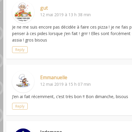
gut
12 mai 2019 à 13 h 38 min
Je ne me suis encore pas décidée à faire ces pizza ! je ne fais 
penser à ces pides lorsque j’en fait ! grrr ! Elles sont forcément
assia ! gros bisous
Reply
Emmanuelle
12 mai 2019 à 15 h 07 min
J’en ai fait récemment, c’est très bon !! Bon dimanche, bisous
Reply