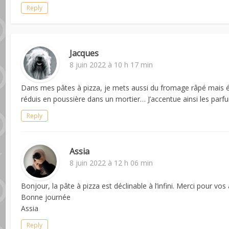
Reply
Jacques
8 juin 2022 à 10 h 17 min
Dans mes pâtes à pizza, je mets aussi du fromage râpé mais 
réduis en poussière dans un mortier… J’accentue ainsi les parfu
Reply
Assia
8 juin 2022 à 12 h 06 min
Bonjour, la pâte à pizza est déclinable à l’infini. Merci pour vo
Bonne journée
Assia
Reply