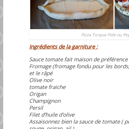
Pizza Turque Pide ou Pey
Ingrédients de la garniture :
Sauce tomate fait maison de préférence
Fromage (fromage fondu pour les bords, 
et le râpé
Olive noir
tomate fraiche
Origan
Champignon
Persil
Filet d’huile d’olive
Assaisonnez bien la sauce de tomate ( p
rouge, origan, ail ).