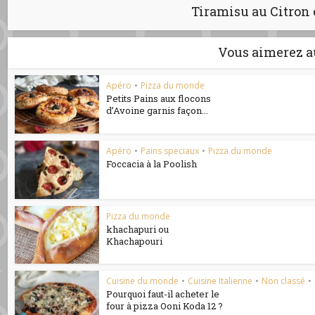
Tiramisu au Citron 
Vous aimerez a
Apéro
•
Pizza du monde
Petits Pains aux flocons
d’Avoine garnis façon...
Apéro
•
Pains speciaux
•
Pizza du monde
Foccacia à la Poolish
Pizza du monde
khachapuri ou
Khachapouri
Cuisine du monde
•
Cuisine Italienne
•
Non classé
•
Pourquoi faut-il acheter le
four à pizza Ooni Koda 12 ?