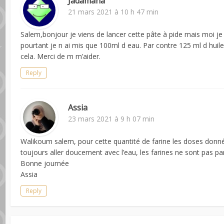
Jadamana
21 mars 2021 à 10 h 47 min
Salem,bonjour je viens de lancer cette pâte à pide mais moi je
pourtant je n ai mis que 100ml d eau. Par contre 125 ml d huile 
cela. Merci de m m’aider.
Reply
Assia
23 mars 2021 à 9 h 07 min
Walikoum salem, pour cette quantité de farine les doses donnée s
toujours aller doucement avec l’eau, les farines ne sont pas par
Bonne journée
Assia
Reply