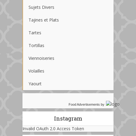
Sujets Divers
Tajines et Plats
Tartes
Tortillas
Viennoiseries
Volailles
Yaourt
Food Advertisements
by
Instagram
Invalid OAuth 2.0 Access Token