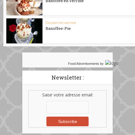
Banoffee en Verrine
Dessert en verrine
Banoffee-Pie
Food Advertisements
by
Newsletter :
Saisir votre adresse email: