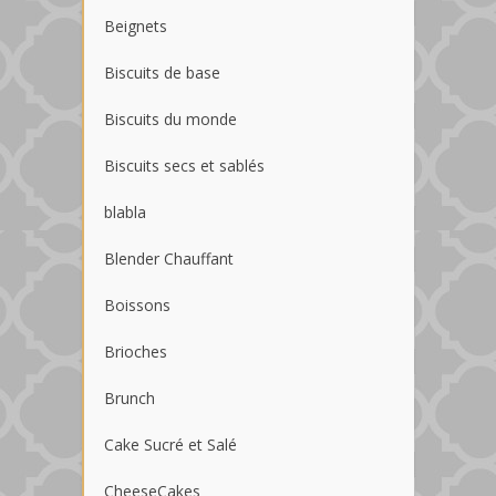
Beignets
Biscuits de base
Biscuits du monde
Biscuits secs et sablés
blabla
Blender Chauffant
Boissons
Brioches
Brunch
Cake Sucré et Salé
CheeseCakes