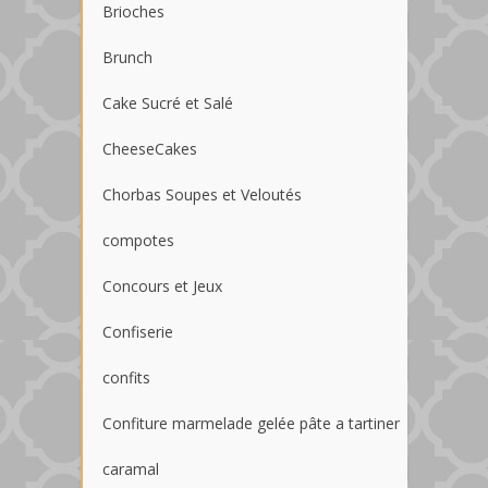
Brioches
Brunch
Cake Sucré et Salé
CheeseCakes
Chorbas Soupes et Veloutés
compotes
Concours et Jeux
Confiserie
confits
Confiture marmelade gelée pâte a tartiner
caramal