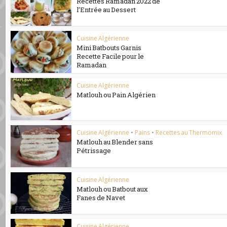
Recettes Ramadan 2022 de
l’Entrée au Dessert
Cuisine Algérienne
Mini Batbouts Garnis
Recette Facile pour le
Ramadan
Cuisine Algérienne
Matlouh ou Pain Algérien
Cuisine Algérienne
•
Pains
•
Recettes au Thermomix
Matlouh au Blender sans
Pétrissage
Cuisine Algérienne
Matlouh ou Batbout aux
Fanes de Navet
Cuisine Algérienne