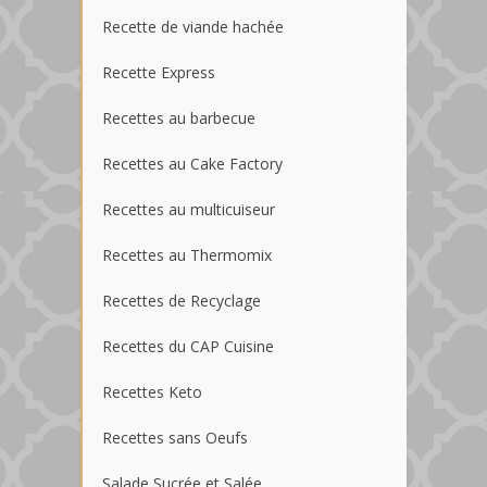
Recette de viande hachée
Recette Express
Recettes au barbecue
Recettes au Cake Factory
Recettes au multicuiseur
Recettes au Thermomix
Recettes de Recyclage
Recettes du CAP Cuisine
Recettes Keto
Recettes sans Oeufs
Salade Sucrée et Salée