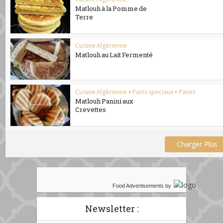
Matlouh à la Pomme de
Terre
Cuisine Algérienne
Matlouh au Lait Fermenté
Cuisine Algérienne
•
Pains speciaux
•
Panini
Matlouh Panini aux
Crevettes
Charger Plus
Food Advertisements
by
Newsletter :