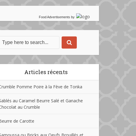
Food Advertisements
by
Articles récents
Crumble Pomme Poire à la Fève de Tonka
Sablés au Caramel Beurre Salé et Ganache
Chocolat au Crumble
Beurre de Carotte
Samoussa ou Bricks aux Oeufs Brouillés et