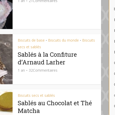
1 an
21Commentaires
Biscuits de base
Biscuits du monde
Biscuits
•
•
secs et sablés
Sablés à la Confiture
d’Arnaud Larher
1 an
32Commentaires
Biscuits secs et sablés
Sablés au Chocolat et Thé
Matcha