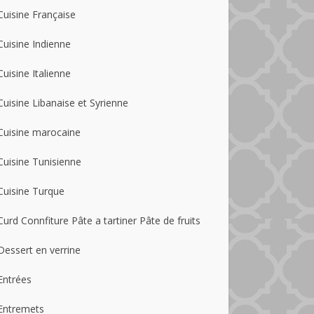
Cuisine Française
Cuisine Indienne
Cuisine Italienne
Cuisine Libanaise et Syrienne
Cuisine marocaine
Cuisine Tunisienne
Cuisine Turque
Curd Connfiture Pâte a tartiner Pâte de fruits
Dessert en verrine
Entrées
Entremets