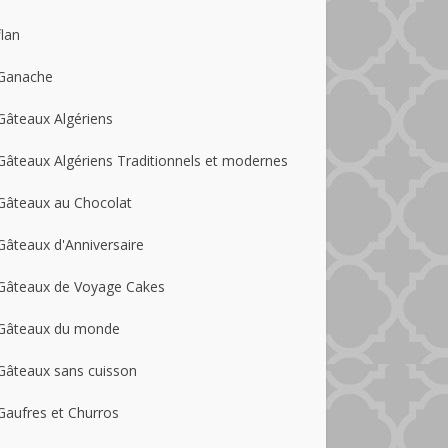
flan
Ganache
Gâteaux Algériens
Gâteaux Algériens Traditionnels et modernes
Gâteaux au Chocolat
Gâteaux d'Anniversaire
Gâteaux de Voyage Cakes
Gâteaux du monde
Gâteaux sans cuisson
Gaufres et Churros