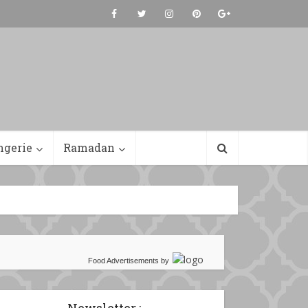
ngerie
Ramadan
Food Advertisements
by