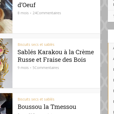
d’Oeuf
8 mois
24Commentaires
Biscuits secs et sablés
Sablés Karakou à la Crème
Russe et Fraise des Bois
9 mois
5Commentaires
Biscuits secs et sablés
Boussou la Tmessou