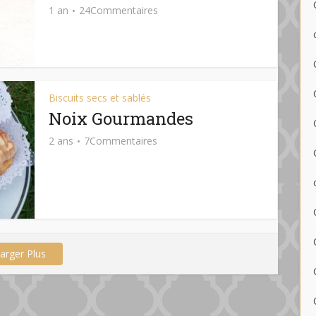
1 an
24Commentaires
Biscuits secs et sablés
Noix Gourmandes
2 ans
7Commentaires
arger Plus