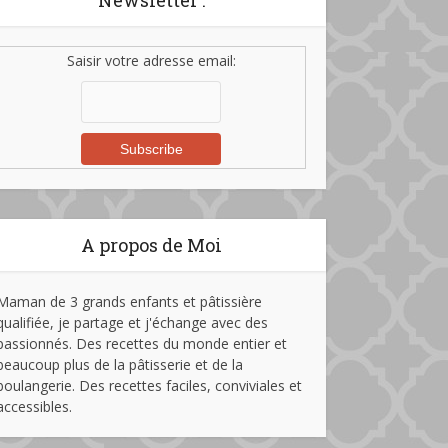
Newsletter :
Saisir votre adresse email:
A propos de Moi
Maman de 3 grands enfants et pâtissière
qualifiée, je partage et j'échange avec des
passionnés. Des recettes du monde entier et
beaucoup plus de la pâtisserie et de la
boulangerie. Des recettes faciles, conviviales et
accessibles.