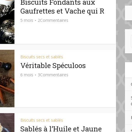
Biscuits Fondants aux
Gaufrettes et Vache qui R
5 mois
2Commentaires
Biscuits secs et sablés
Véritable Spéculoos
6 mois
3Commentaires
Biscuits secs et sablés
Sablés à l’Huile et Jaune